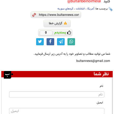
کنید
bultanbeinolmelal@
برچسب ها:
آمریکا
،
انتخابات
،
کردهای سوریه
گزارش خطا
پسندیدم
0
شما می توانید مطالب و تصاویر خود را به آدرس زیر ارسال فرمایید.
bultannews@gmail.com
نظر شما
نام
ایمیل