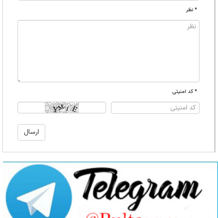
* نظر
* کد امنیتی