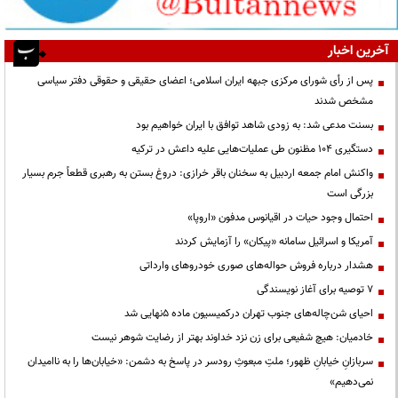
آخرین اخبار
پس از رأی شورای مرکزی جبهه ایران اسلامی؛ اعضای حقیقی و حقوقی دفتر سیاسی
مشخص شدند
بسنت مدعی شد: به زودی شاهد توافق با ایران خواهیم بود
دستگیری ۱۰۴ مظنون طی عملیات‌هایی علیه داعش در ترکیه
واکنش امام جمعه اردبیل به سخنان باقر خرازی: دروغ بستن به رهبری قطعاً جرم بسیار
بزرگی است
احتمال وجود حیات در اقیانوس مدفون «اروپا»
آمریکا و اسرائیل سامانه «پیکان» را آزمایش کردند
هشدار درباره فروش حواله‌های صوری خودروهای وارداتی
۷ توصیه برای آغاز نویسندگی
احیای شن‌چاله‌های جنوب تهران درکمیسیون ماده ۵نهایی شد
خادمیان: هیچ شفیعی برای زن نزد خداوند بهتر از رضایت شوهر نیست
سربازانِ خیابانِ ظهور؛ ملتِ مبعوثِ رودسر در پاسخ به دشمن: «خیابان‌ها را به ناامیدان
نمی‌دهیم»