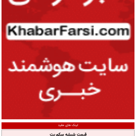
لینک های مفید
قیمت شیشه سکوریت