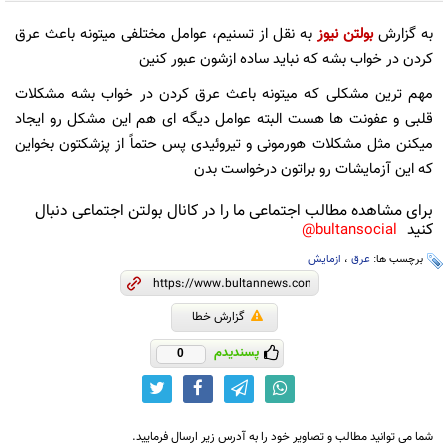
به گزارش
بولتن نیوز
به نقل از تسنیم، عوامل مختلفی میتونه باعث عرق
کردن در خواب بشه که نباید ساده ازشون عبور کنین
مهم ترین مشکلی که میتونه باعث عرق کردن در خواب بشه مشکلات
قلبی و عفونت ها هست البته عوامل دیگه ای هم این مشکل رو ایجاد
میکنن مثل مشکلات هورمونی و تیروئیدی پس حتماً از پزشکتون بخواین
که این آزمایشات رو براتون درخواست بدن
برای مشاهده مطالب اجتماعی ما را در کانال بولتن اجتماعی دنبال
کنید
bultansocial@
برچسب ها:
عرق
،
ازمایش
گزارش خطا
پسندیدم
0
شما می توانید مطالب و تصاویر خود را به آدرس زیر ارسال فرمایید.