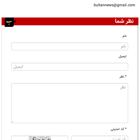
bultannews@gmail.com
نظر شما
نام
ایمیل
* نظر
* کد امنیتی