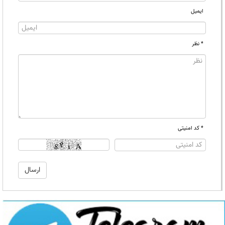
ایمیل
* نظر
* کد امنیتی