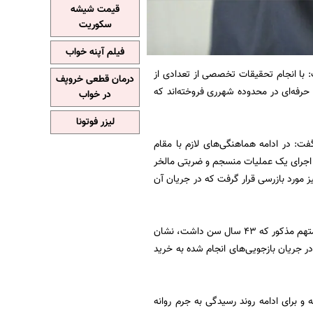
قیمت شیشه
سکوریت
فیلم آپنه خواب
با انجام تحقیقات تخصصی از تعدادی از
درمان قطعی خروپف
حرفه‌ای در محدوده شهرری فروخته‌اند که
در خواب
لیزر فوتونا
ت: در ادامه هماهنگی‌های لازم با مقام
ا اجرای یک عملیات منسجم و ضربتی مالخر
 مورد بازرسی قرار گرفت که در جریان آن
فرمانده انتظامی شهرستان ری با اشاره به انجام بازجویی از متهم دستگیر شده، گفت: بررسی سوابق متهم مذکور که ۴۳ سال سن داشت، نشان
 در جریان بازجویی‌های انجام شده به خرید
و برای ادامه روند رسیدگی به جرم روانه