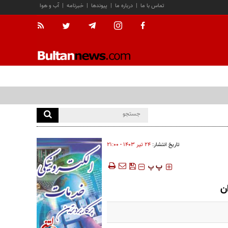
تماس با ما
|
درباره ما
|
پیوندها
|
خبرنامه
|
آب و هوا
تاریخ انتشار:
۲۴ تير ۱۴۰۳ - ۲۱:۰۰
‍‍‍ پ
پ
ن