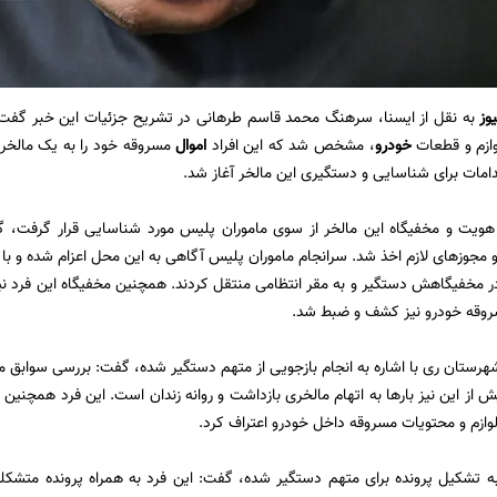
وز
به نقل از ایسنا، سرهنگ محمد قاسم طرهانی در تشریح جزئیات این خبر گفت: 
وازم و قطعات
خودرو
، مشخص شد که این افراد
اموال
مسروقه خود را به یک مالخر 
دامات برای شناسایی و دستگیری این مالخر آغاز شد.
 هویت و مخفیگاه این مالخر از سوی ماموران پلیس مورد شناسایی قرار گرفت، گف
و مجوزهای لازم اخذ شد. سرانجام ماموران پلیس آگاهی به این محل اعزام شده و ب
در مخفیگاهش دستگیر و به مقر انتظامی منتقل کردند. همچنین مخفیگاه این فرد نیز
سروقه خودرو نیز کشف و ضبط شد.
ش از این نیز بارها به اتهام مالخری بازداشت و روانه زندان است. این فرد همچنین
به تشکیل پرونده برای متهم دستگیر شده، گفت: این فرد به همراه پرونده متشکله 