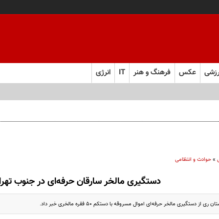
زشی
عکس
فرهنگ و هنر
IT
انرژی
»
حوادث و انتظامی
دستگیری مالخر سارقان حرفه‌ای در جنوب تهرا
 از دستگیری مالخر حرفه‌ای اموال مسروقه با دستکم ۵۰ فقره مالخری خبر داد.