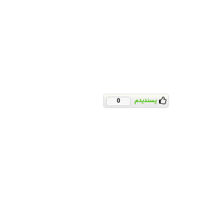
پسندیدم
0