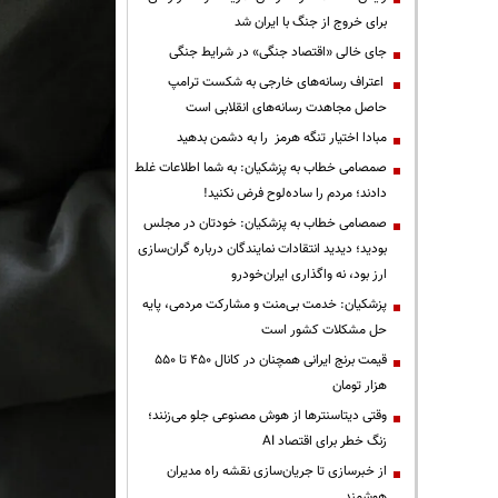
برای خروج از جنگ با ایران شد
جای خالی «اقتصاد جنگی» در شرایط جنگی
اعتراف رسانه‌های خارجی به شکست ترامپ
حاصل مجاهدت رسانه‌های انقلابی است
مبادا اختیار تنگه هرمز را به دشمن بدهید
صمصامی خطاب به پزشکیان: به شما اطلاعات غلط
دادند؛ مردم را ساده‌لوح فرض نکنید!
صمصامی خطاب به پزشکیان: خودتان در مجلس
بودید؛ دیدید انتقادات نمایندگان درباره گران‌سازی
ارز بود، نه واگذاری ایران‌خودرو
پزشکیان: خدمت بی‌منت و مشارکت مردمی، پایه
حل مشکلات کشور است
قیمت‌ برنج ایرانی همچنان در کانال ۴۵۰ تا ۵۵۰
هزار تومان
وقتی دیتاسنترها از هوش مصنوعی جلو می‌زنند؛
زنگ خطر برای اقتصاد AI
از خبرسازی تا جریان‌سازی نقشه راه مدیران
هوشمند