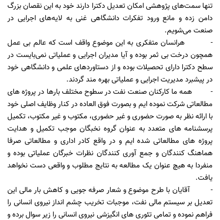
تنها سمت‌های پژوهشی امکان تعدیل دکترا دارند خود به این نقصان بزرگ
دامن زده و مانع ورود تفکرات دانشگاهی غنی به لایه‌های اجرایی در
صنعت می‌شویم.
- هرانسان متفکری به این موضوع واقف است که عالم بی عمل
همچون درخت بی ثمر بوده و آیا مدیران اجرایی و عملیاتی نمی‌بایست در
سطح دکترا دارای تحصیلات بوده و از دستاوردهای علمی و دانشگاهی خود
در پیشبرد مدیریت اجرایی و عملیاتی بهره مند گردند.
- همه ما کارکنان صنعت نفت در سطوح مختلف بارها در پروژه های
مطالعاتی شرکت نموده ایم و بصورت فوق العاده در کنار وظایف اصلی خود
با ارائه نظر به صورت حضوری و غیر حضوری، مکتوب و غیر مکتوب، تکمیل
پرسشنامه های متعدد به عنوان گروه نخبگان موجب تکمیل و هدایت
پروژه های مطالعاتی شده ایم و در واقع کادر اداری و مطالعاتی صرفا
هماهنگ کنندگان و جمع آوری کنندگان نظرات خبرگان عملیاتی بوده و
منفردا به هیچ عنوان یک مطالعه به نتایج مطلوب و واقعی دست نخواهد
یافت.
- آقایان با طرح موضوع و شعار صرفه جویی و کاهش بار مالی این
تعدیل بر سیستم مالی نفت، موجبات تخریب چشم انداز نیروی انسانی را
فراهم نموده و تمامی تئوری های انگیزشی نیروی انسانی را زیر سوال برده و