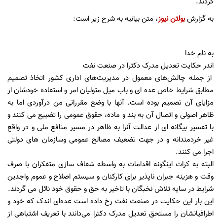
کردند.
به گزارش
بولتن نیوز
، متن بیانیه به شرح زیر است:
به نام خدا
اندر حکایت تعدیل مدرک دکترا در صنعت نفت
از جمله چالش‌های معمول در مدیریت‌های اداری کشور اتخاذ تصمیم
مطابق شرایط خاص عده ای و باب میل متولیان امر و استفاده خودشان از
مزایای آن تصمیم بوده است. آنها با وضع مقرراتی من درآوردی اما به
ظاهر اصولی و اتصال آن به بند و ماده، حقوق عمومی را تضییع می کنند و
با تفسیر بیگانه ای از عدالت آنرا به ظاهر در مسیر منافع ملی و در واقع
غیر خردمندانه و در جهت تضعیف مصالح عمومی وسازمان های دولتی
اجرا می کنند.
البته به کرات اینگونه اقدامات به واسطه شفاف سازی متفکران با صرف
وقت و هزینه جبران ناپذیر برای کارکنان و سیستم اصلاح و عموم واجدین
شرایط در سایه تلاش نخبگان با تاخیر به حق و حقوق خود نائل می گردند.
این بار این حکایت در صنعت نفت رخ داده است عده‌ای اندک که خود و
اطرافیانشان را مستحق تعدیل مدرک دکترا می‌دانند با تعریف اشتباهی از