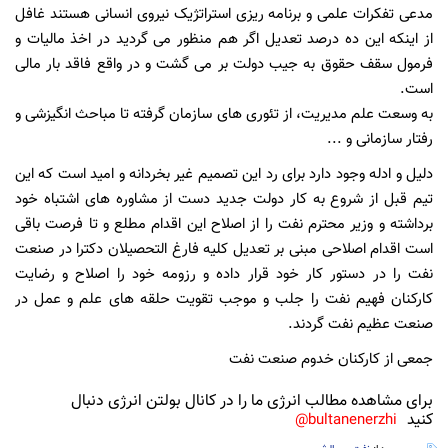
مدعی تفکرات علمی و برنامه ریزی استراتژیک نیروی انسانی هستند غافل
از اینکه این ده درصد تعدیل اگر هم منظور می گردید در اخذ مالیات و
فرمول سقف حقوق به جیب دولت بر می گشت و در واقع فاقد بار مالی
است.
به وسعت علم مدیریت، از تئوری های سازمان گرفته تا مباحث انگیزشی و
رفتار سازمانی و ...
دلیل و ادله وجود دارد برای رد این تصمیم غیر بخردانه و امید است که این
تیم قبل از شروع به کار دولت جدید دست از مشاوره های اشتباه خود
برداشته و وزیر محترم نفت را از اصلاح این اقدام مطلع و تا فرصت باقی
است اقدام اصلاحی مبنی بر تعدیل کلیه فارغ التحصیلان دکترا در صنعت
نفت را در دستور کار خود قرار داده و رزومه خود را اصلاح و رضایت
کارکنان فهیم نفت را جلب و موجب تقویت حلقه های علم و عمل در
صنعت عظیم نفت گردند.
جمعی از کارکنان خدوم صنعت نفت
برای مشاهده مطالب انرژی ما را در کانال بولتن انرژی دنبال
کنید
bultanenerzhi@