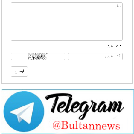
* کد امنیتی