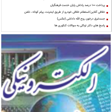
پرداخت ۱۰۰ درصد پاداش پایان خدمت فرهنگیان
خلافی آنلاین/استعلام خلافی خودرو از طریق اینترنت، پیام کوتاه ، تلفن
جسدغرق درخون روح الله داداشی (عکس)
پاسخ های دکتر توکلی به سوالات کنکوری ها