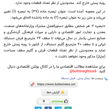
رویه پستی خارج کند. محدودیتی از نظر تعداد قطعات وجود ندارد.
در این مصوبه آمده است: عنوان تبصره ماده (۳۷) به تبصره (۱) تغییر
می‌یابد و متن زیر به عنوان تبصره (۲) به ماده یادشده الحاق می‌شود:
«تبصره ۲- هر شخص مطابق دستورالعمل مشترک وزارتخانه‌های صنعت،
معدن و تجارت امور اقتصادی و دارایی و میراث فرهنگی گردشگری و
صنایع دستی یک‌بار در سال می‌تواند تا سقف ۲۴ مترمربع فرش دستباف
ایرانی و تا سقف ۴۰ مترمربع گلیم دستباف، از کشور با رویه پستی خارج
نماید و محدودیتی از نظر تعداد قطعات فرش و گلیم سقف مساحت
(متراژ) مذکور وجود نخواهد داشت.»
برای مشاهده مطالب اقتصادی ما را در کانال بولتن اقتصادی دنبال
کنید
bultaneghtsadi@
برچسب ها:
ارسال پستی
،
فرش دستباف
گزارش خطا
پسندیدم
0