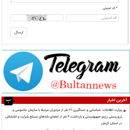
* کد امنیتی
آخرین اخبار
وزارت اطلاعات: شناسایی و دستگیری ۲۱ نفر از مزدوران مرتبط با سازمان جاسوسی و
تروریستی رژیم صهیونیستی و بازداشت ۴ نفر از اعضای باندهای مسلح شرارت و اغتشاش
در استان کرمان