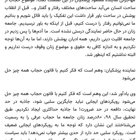
مهاجرانی نماینده مسعود پزشکیان در این نشست گفت: موضوع حجاب از
ساحت انسان می‌آید ساحت‌های مختلف رفتار و گفتار و… قبل از انقلاب
پوشش در ساحت باور قرار داشت این تفکیک را باید قائل شویم و بدانیم
ما نمی‌توانیم رفتار را درست کنیم، قبل از اینکه به باور نرسیدیم. جامعه
زنان در حال حاضر نمایندگی درستی نشده است. ما آدم‌ها را پس زدیم در
جامعه اقلیت دینی داریم، همه ادیان پوشش دارند، اما ما به آن‌ها توجه
نکردیم و به اندازه کافی به حقوق و موضوع زنان وقوف درست نداریم و
البته نداشتیم که اینطور شد.
نماینده پزشکیان: وهم است که فکر کنیم با قانون حجاب همه چیز حل
می‌شود
وی یادآور شد: این وهم است که فکر کنیم با قانون حجاب همه چیز حل
می‌شود رویکرد‌های ایجابی نباید جایگزین سلبی شود، جاذبه در حد
نهایت، دافعه در حد ضرورت! ما جاذبه حداکثری ایجاد نکردیم. طبق
تحقیق سال ۹۸، ۸۰درصد زنان جامعه ما حجاب عرفی را به رسمیت
می‌شناختند این نشان دارد که توجه ما به رویکرد‌های ایجابی ضعیف
است. رویکرد سلبی حد دارد از حدی بیشتر جواب نمی‌دهد! باید سیاست