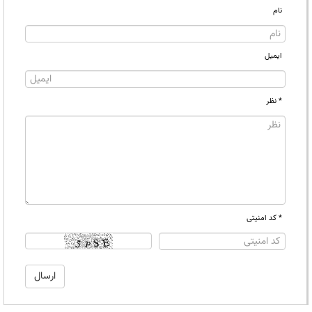
نام
ایمیل
* نظر
* کد امنیتی