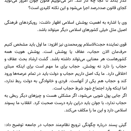
گذار بداند تا کجا چه کار کند. اگر می‌گوییم قانون جوان امروز می‌گوید
کجای قانون صددرصد اجرا می‌شود و این نکته کلیدی است؟
وی با اشاره به اهمیت پوشش اسلامی اظهار داشت: رویکرد‌های فرهنگی
اصیل مثل خیلی کشور‌های اسلامی دیگر میتواند باشد.
قوی نماینده حجت‌الاسلام پورمحمدی نیز افزود: ما اول باید مشخص کنیم
حرف‌مان الان حجاب، عفاف یا پوشش است. پوشش هویت همه
کشورهاست هر معنایی می‌تواند داشته باشد. گشت ارشاد بحث عفاف و
حجاب را دارد نه پوشش. حجاب برای ما مهم است برای اینکه مبنای
اخلاقی دارد. ما یک اصل داریم حجاب و دولت باید در تمام عرصه‌ها ورود
کند و حجاب هم یکی از آنهاست. فردی و خانوادگی به دولت ربط ندارد،
اما اینکه وارد اجتماع شود شرط حجاب است.
اگر جایی پول شویی می‌شود، اگر مشکلی هست و چیز‌های دیگر ربطی به
حجاب ندارد، با جوان باید دراین باره درست صحبت کرد. انقلاب ما پسوند
اسلامی دارد و این ما را مکلف می‌کند.
گیتی پسند درباره چگونگی ترویج نظام‌مند حجاب در جامعه توضیح داد: