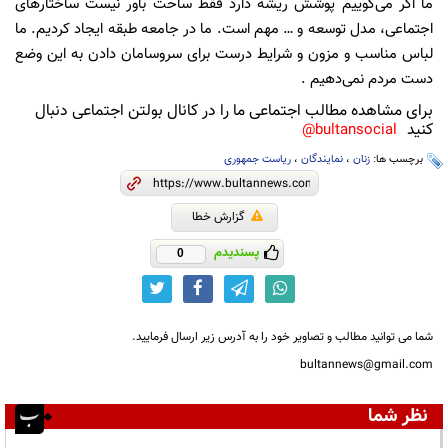
ما اگر می‌گوییم پوشش ریشه دارد فقط ساحت باور نیست ساختار‌های
اجتماعی، مدل توسعه و … مهم است. ما در جامعه طبقه ایجاد کردیم. ما
لباس مناسب و مزون و شرایط درست برای سروسامان دادن به این وضع
دست مردم نمی‌دهیم .
برای مشاهده مطالب اجتماعی ما را در کانال بولتن اجتماعی دنبال
کنید
bultansocial@
برچسب ها:
زنان
،
نمایندگان
،
ریاست جمهوری
گزارش خطا
پسندیدم
0
شما می توانید مطالب و تصاویر خود را به آدرس زیر ارسال فرمایید.
bultannews@gmail.com
نظر شما