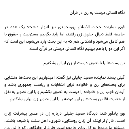
نگاه انسانی درست به زن در قرآن
قوی نماینده حجت الاسلام پورمحمدی نیز اظهار داشت: یک عده در
جامعه فقط دنبال حقوق زن رفتند، اما باید بگوییم مسئولیت و حقوق با
هم کامل می‌شود و اشکالی هم که به این بحث وارد می‌شود، این است که
اگر این دو را باهم ببینیم نگاه انسانی درستی در قرآن است.
بن بست‌ها را با تصویر درست از زن ایرانی بشکنیم
گیتی پسند نماینده سعید جلیلی نیز گفت: امیدواریم این بحث‌ها منشایی
برای بحث‌های زن و خانواده فرای انتخابات و ریاست جمهوری باشد و
آرمان خوب زن و خانواده را درست به تصویر بکشیم و با این تصویر به نقل
از حضرت آقا بن بست‌های این عرصه را با این تصویر زن ایرانی بشکنیم.
وی یادآور شد: دیدگاه سعید جلیلی درباره زن در مسیر پیشرفت زنان
است، فارغ از اینکه آن زنان روستایی، شهری، اهل سنت یا شیعه باشند.
مسئله ما مربوط به کل زنان جامعه است فارغ از جایگاهی که دارند. من