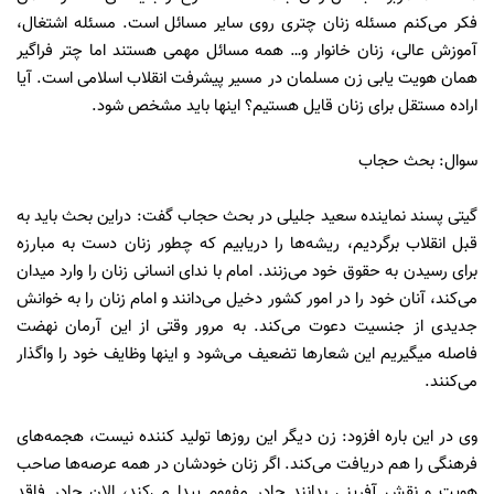
فکر می‌کنم مسئله زنان چتری روی سایر مسائل است. مسئله اشتغال،
آموزش عالی، زنان خانوار و… همه مسائل مهمی هستند اما چتر فراگیر
همان هویت یابی زن مسلمان در مسیر پیشرفت انقلاب اسلامی است. آیا
اراده مستقل برای زنان قایل هستیم؟ اینها باید مشخص شود.
سوال: بحث حجاب
گیتی پسند نماینده سعید جلیلی در بحث حجاب گفت: دراین بحث باید به
قبل انقلاب برگردیم، ریشه‌ها را دریابیم که چطور زنان دست به مبارزه
برای رسیدن به حقوق خود می‌زنند. امام با ندای انسانی زنان را وارد میدان
می‌کند، آنان خود را در امور کشور دخیل می‌دانند و امام زنان را به خوانش
جدیدی از جنسیت دعوت می‌کند. به مرور وقتی از این آرمان نهضت
فاصله میگیریم این شعار‌ها تضعیف می‌شود و اینها وظایف خود را واگذار
می‌کنند.
وی در این باره افزود: زن دیگر این روز‌ها تولید کننده نیست، هجمه‌های
فرهنگی را هم دریافت می‌کند. اگر زنان خودشان در همه عرصه‌ها صاحب
هویت و نقش آفرینی بدانند چادر مفهوم پیدا می‌کند، الان چادر فاقد