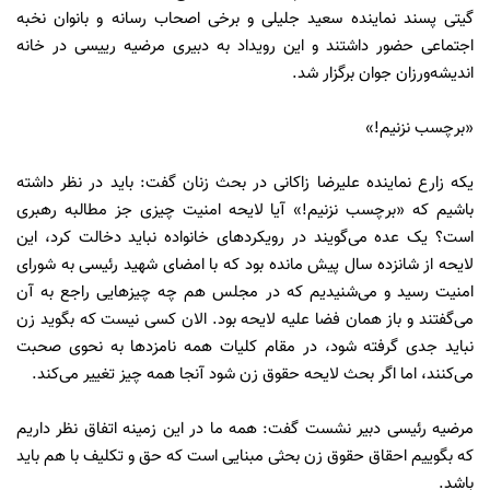
گیتی پسند نماینده سعید جلیلی و برخی اصحاب رسانه و بانوان نخبه
اجتماعی حضور داشتند و این رویداد به دبیری مرضیه رییسی در خانه
اندیشه‌ورزان جوان برگزار شد.
«برچسب نزنیم!»
یکه زارع نماینده علیرضا زاکانی در بحث زنان گفت: باید در نظر داشته
باشیم که «برچسب نزنیم!» آیا لایحه امنیت چیزی جز مطالبه رهبری
است؟ یک عده می‌گویند در رویکر‌دهای خانواده نباید دخالت کرد، این
لایحه از شانزده سال پیش مانده بود که با امضای شهید رئیسی به شورای
امنیت رسید و می‌شنیدیم که در مجلس هم چه چیز‌هایی راجع به آن
می‌گفتند و باز همان فضا علیه لایحه بود. الان کسی نیست که بگوید زن
نباید جدی گرفته شود، در مقام کلیات همه نامزد‌ها به نحوی صحبت
می‌کنند، اما اگر بحث لایحه حقوق زن شود آنجا همه چیز تغییر می‌کند.
مرضیه رئیسی دبیر نشست گفت: همه ما در این زمینه اتفاق نظر داریم
که بگوییم احقاق حقوق زن بحثی مبنایی است که حق و تکلیف با هم باید
باشد.