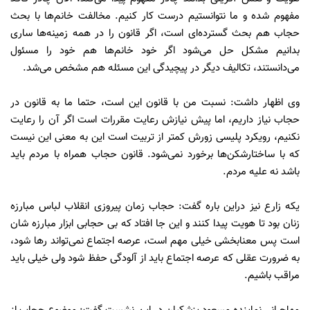
مفهوم شده و ما نتوانستیم درست کار کنیم. مخالفت خانم‌ها با بحث
حجاب هم بحث گسترده‌ای است، اگر قانون را در همه زمینه‌ها ساری
بدانیم مشکل حل می‌شود اگر خود خانم‌ها هم خود را مسئول
می‌دانستند، تکالیف دیگر در پیچیدگی این مسئله هم مشخص می‌شد.
وی اظهار داشت: نسبت من با قانون این است، حتما ما به قانون در
حجاب نیاز داریم، اما پیش نیازش رعایت مقررات است اگر آن را رعایت
نکنیم، رویکرد پلیسی زورش کمتر از تربیت است این به معنی این نیست
که با ساختارشکن‌ها برخورد نمی‌شود. قانون حجاب همراه با مردم باید
باشد نه علیه مردم.
یکه زارع نیز دراین باره گفت: حجاب زمان پیروزی انقلاب لباس مبارزه
زنان بود تا هویت پیدا کنند و این جا افتاد که بی حجابی ابزار مبارزه شان
است پس معنابخشی خیلی مهم است، عرصه اجتماع نمی‌تواند رها شود،
به ضرورت عقلی که عرصه اجتماع باید از آلودگی حفظ شود ولی خیلی باید
مراقب باشیم.