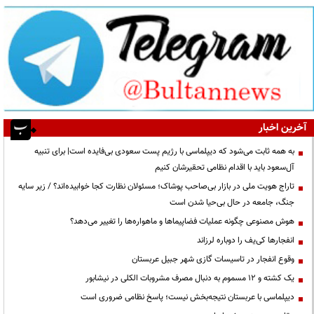
آخرین اخبار
به همه ثابت می‌شود که دیپلماسی با رژیم پست سعودی بی‌فایده است| برای تنبیه
آل‌سعود باید با اقدام نظامی تحقیرشان کنیم
تاراج هویت ملی در بازار بی‌صاحب پوشاک؛ مسئولان نظارت کجا خوابیده‌اند؟ / زیر سایه
جنگ، جامعه در حال بی‌حیا شدن است
هوش مصنوعی چگونه عملیات فضاپیماها و ماهواره‌ها را تغییر می‌دهد؟
انفجارها کی‌یف را دوباره لرزاند
وقوع انفجار در تاسیسات گازی شهر جبیل عربستان
یک کشته و ۱۲ مسموم به دنبال مصرف مشروبات الکلی در نیشابور
دیپلماسی با عربستان نتیجه‌بخش نیست؛ پاسخ نظامی ضروری است