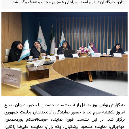
زنان، جایگاه آن‌ها در جامعه و مباحثی همچون حجاب و عفاف برگزار شد.
به گزارش
بولتن نیوز
به نقل از آنا، نشست تخصصی با محوریت
زنان
، صبح
امروز یکشنبه سوم تیر با حضور
نمایندگان
کاندیدا‌های
ریاست جمهوری
برگزار شد. در این نشست قوی، نماینده حجت‌الاسلام پورمحمدی،
مهاجرانی، نماینده مسعود پزشکیان، یکه زارع، نماینده علیرضا زاکانی،