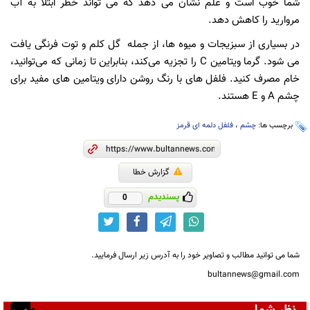
شما خوب است و علم نشان می دهد که می تواند خطر ابتلا به آب
مروارید را کاهش دهد.
در بسیاری از سبزیجات و میوه ها، از جمله گل کلم و توت فرنگی یافت
می شود. گرما ویتامین C را تجزیه می‌کند، بنابراین تا زمانی که می‌توانید،
خام مصرف کنید. فلفل های با رنگ روشن دارای ویتامین های مفید برای
چشم A و E هستند.
برچسب ها:
چشم
،
فلفل دلمه ای قرمز
گزارش خطا
پسندیدم
0
شما می توانید مطالب و تصاویر خود را به آدرس زیر ارسال فرمایید.
bultannews@gmail.com