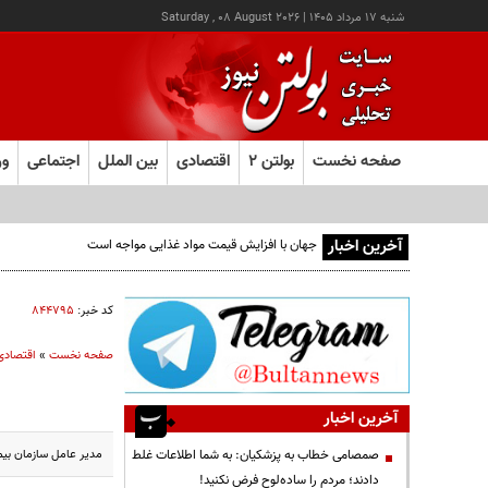
شنبه ۱۷ مرداد ۱۴۰۵
|
Saturday , 08 August 2026
صفحه نخست
بولتن ۲
اقتصادی
بین الملل
اجتماعی
ور
آخرین اخبار
کد خبر:
۸۴۴۷۹۵
صفحه نخست
»
اقتصادی
آخرین اخبار
مدیر عامل سازمان بیم
صمصامی خطاب به پزشکیان: به شما اطلاعات غلط
دادند؛ مردم را ساده‌لوح فرض نکنید!