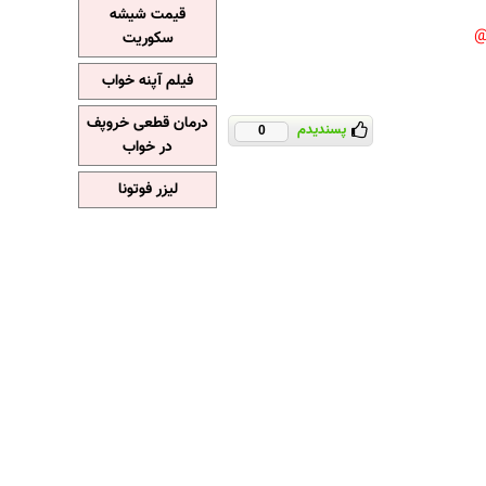
قیمت شیشه
سکوریت
فیلم آپنه خواب
درمان قطعی خروپف
پسندیدم
0
در خواب
لیزر فوتونا