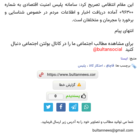
این مقام انتظامی تصریح کرد: سامانه پلیس امنیت اقتصادی به شماره
۰۹۶۳۰۰ آماده دریافت اخبار و اطلاعات مردم در خصوص شناسایی و
برخورد با مجرمان و متخلفان است.
انتهای پیام
برای مشاهده مطالب اجتماعی ما را در کانال بولتن اجتماعی دنبال
کنید
bultansocial@
منبع:
ایسنا
برچسب ها:
قاچاق
،
احتکار کالا
،
پلیس
گزارش خطا
پسندیدم
0
شما می توانید مطالب و تصاویر خود را به آدرس زیر ارسال فرمایید.
bultannews@gmail.com