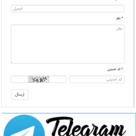
* نظر
* کد امنیتی