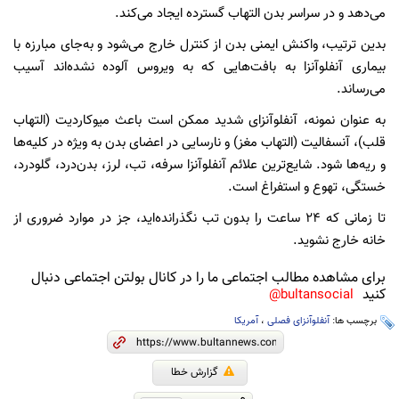
می‌دهد و در سراسر بدن التهاب گسترده ایجاد می‌کند.
بدین ترتیب، واکنش ایمنی بدن از کنترل خارج می‌شود و به‌جای مبارزه با
بیماری آنفلوآنزا به بافت‌هایی که به ویروس آلوده نشده‌اند آسیب
می‌رساند.
به‌ عنوان نمونه، آنفلوآنزای شدید ممکن است باعث میوکاردیت (التهاب
قلب)، آنسفالیت (التهاب مغز) و نارسایی در اعضای بدن به ویژه در کلیه‌ها
و ریه‌ها شود. شایع‌ترین علائم آنفلوآنزا سرفه، تب، لرز، بدن‌درد، گلودرد،
خستگی، تهوع و استفراغ است.
تا زمانی که ۲۴ ساعت را بدون تب نگذرانده‌اید، جز در موارد ضروری از
خانه خارج نشوید.
برای مشاهده مطالب اجتماعی ما را در کانال بولتن اجتماعی دنبال
کنید
bultansocial@
برچسب ها:
آنفلوآنزای فصلی
،
آمریکا
گزارش خطا