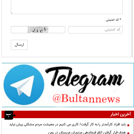
* کد امنیتی
آخرین اخبار
باید افراد کارآمدتر را به کار گرفت/ کاری می کنیم در معیشت مردم مشکلی پیش نیاید
هدف قرار گرفتن اتاق‌ فرماندهی مزدوران عربستان در یمن