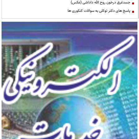
جسدغرق درخون روح الله داداشی (عکس)
پاسخ های دکتر توکلی به سوالات کنکوری ها