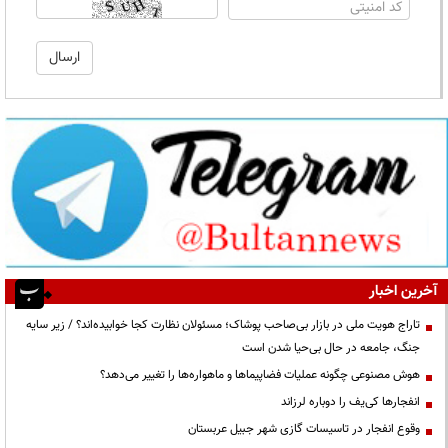
آخرین اخبار
تاراج هویت ملی در بازار بی‌صاحب پوشاک؛ مسئولان نظارت کجا خوابیده‌اند؟ / زیر سایه
جنگ، جامعه در حال بی‌حیا شدن است
هوش مصنوعی چگونه عملیات فضاپیماها و ماهواره‌ها را تغییر می‌دهد؟
انفجارها کی‌یف را دوباره لرزاند
وقوع انفجار در تاسیسات گازی شهر جبیل عربستان