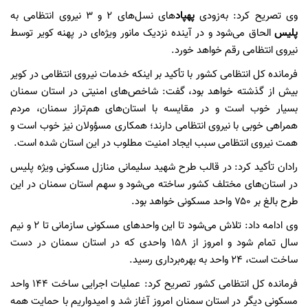
وی تصریح کرد: به‌زودی
پهپاد
های نسل‌های ۲ و ۳ نیروی انتظامی به
پلیس
الحاق می‌شود و در آینده نزدیک مانور ویژه‌ای در پهنه کویر توسط
نیروی انتظامی رقم خواهد خورد.
فرمانده کل انتظامی کشور با تأکید بر اینکه خدمات نیروی انتظامی در کویر
بیش از گذشته خواهد بود، گفت: شاخص‌های امنیتی در استان سمنان
بسیار خوب است و در مقایسه با استان‌های هم‌تراز سمنان، مردم
همراهی خوبی با نیروی انتظامی دارند؛ همکاری مسؤولان نیز خوب است و
همت نیروی انتظامی سبب ایجاد امنیت مطلوب در این استان شده است.
رادان تأکید کرد: در قالب طرح شهید سلیمانی منازل مسکونی ویژه پلیس
در استان‌های مختلف کشور ساخته می‌شود و سهم استان سمنان در این
طرح بالغ بر ۷۵۰ واحد مسکونی خواهد بود.
وی ادامه داد: تلاش می‌شود تا این واحدهای مسکونی سازمانی تا ۲ و نیم
سال تمام شود و امروز از ۱۵۸ واحدی که در استان سمنان در دست
ساخت است، ۲۴ واحد به بهره‌برداری رسید.
فرمانده کل انتظامی کشور تصریح کرد: عملیات اجرایی ساخت ۱۴۴ واحد
مسکونی دیگر در استان سمنان امروز آغاز شد و امیدواریم با حمایت همه