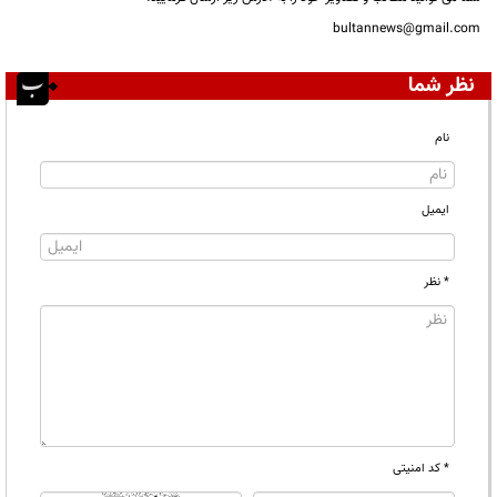
bultannews@gmail.com
نظر شما
نام
ایمیل
* نظر
* کد امنیتی