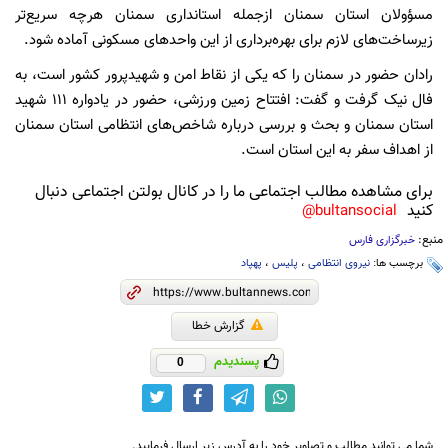
مسؤولان استان سمنان ازجمله استانداری سمنان هرچه سریع‌تر
زیرساخت‌های لازم برای بهره‌برداری از این واحدهای مسکونی آماده شود.
رادان حضور در سمنان را که یکی از نقاط امن و شهیدپرور کشور است، به
فال نیک گرفت و گفت: افتتاح زمین ورزشی، حضور در یادواره ۱۱۱ شهید
استان سمنان و بحث و بررسی درباره شاخص‌های انتظامی استان سمنان
از اهداف سفر به این استان است.
برای مشاهده مطالب اجتماعی ما را در کانال بولتن اجتماعی دنبال
کنید
bultansocial@
منبع:
خبرگزاری فارس
برچسب ها:
نیروی انتظامی
،
پلیس
،
پهپاد
گزارش خطا
پسندیدم
0
شما می توانید مطالب و تصاویر خود را به آدرس زیر ارسال فرمایید.