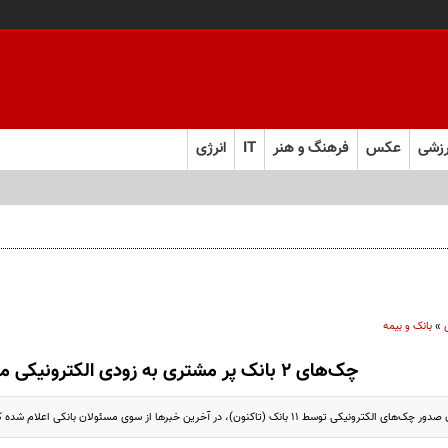
زشی
عکس
فرهنگ و هنر
IT
انرژی
»
بانک و بیمه
چک‌های ۲ بانک پر مشتری به زودی الکترونیکی می‌شود
 (تاکنون)، در آخرین خبرها از سوی مسئولان بانکی اعلام شده که به‌زودی بانک ملت و ملی به ...