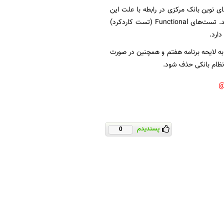
ی نوین بانک مرکزی در رابطه با علت این
موضوع نیز گفته آخرین مراحل تست در بانک ملی در حال انجام است و به‌زودی عملیاتی خواهد شد. تست‌های Functional (تست کاردکرد)
ارد.
تنی است؛ براساس آخرین تصمیم‌گیری‌ها در حوزه چک‌های الکترونیک و با تصویب ماده الحاقی ۵ به لایحه برنامه هفتم و همچنین در صورت
نظام بانکی حذف شود.
پسندیدم
0