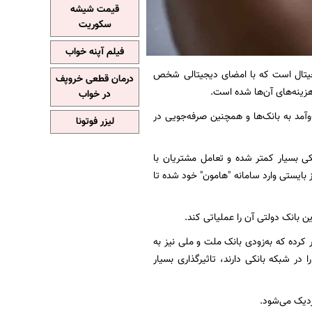
قیمت شیشه
سکوریت
فیلم آپنه خواب
یجیتال است که با امضای دیجیتالی شخص
درمان قطعی خروپف
 هزینه‌های آن‌ها شده است.
در خواب
مد به بانک‌ها و همچنین صرفه‌جویی در
لیزر فوتونا
ی بسیار کمتر شده و تعامل مشتریان با
ایستی وارد سامانه "هامون" خود شده تا
 به همین موضوع (صدور چک‌های الکترونیکی توسط ۱۱ بانک)، اظهار کرده که به‌زودی بانک ملت و ملی نیز به
در شبکه بانکی دارند، تاثیرگذاری بسیار