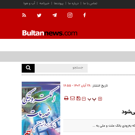
تماس با ما
|
درباره ما
|
پیوندها
|
خبرنامه
|
آب و هوا
تاریخ انتشار:
۲۸ آبان ۱۴۰۲ - ۱۶:۵۵
‍‍‍ پ
پ