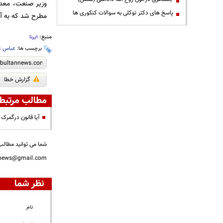
وزیر صنعت، معدن
پاسخ های دکتر توکلی به سوالات کنکوری ها
مطرح شد که به آن
منبع:
ایرنا
برچسب ها:
عباس عل
گزارش خطا
مطالب مرتبط
آیا قانون درگمرک
شما می توانید مطالب 
nnews@gmail.com
نظر شما
نام