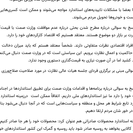
ها بعضا با مشکلات تاییدیه‌های استاندارد مواجه می‌شوند و ممکن است کسری‌های
یست و خودروها تحویل مردم می‌شوند.
خ به سوالی درباره مطرح شدن بحثی درباره عدم موافقت وزارت صمت با قیمت‌گ
رت بر بازار دو موضوع هستند. معتقد هستیم که اقتصاد کارکردهای خود را دارد.
 افراد اقتصادی نظرات متفاوتی دارند. شخصاً معتقد هستم که باید میزان دخالت 
اکمیت و اعمال نظارت برویم. این سیاستی است که در وزارت صمت دنبال می‌کنم 
کشید اما در آن صورت نیازی به قیمت‌گذاری دستوری وجود ندارد.
الی مبنی بر برگزاری فردای جلسه هیات عالی نظارت در مورد صلاحیت صلاح‌ورزی گ
به سوالی درباره برنامه‌ها و اقدامات وزارت صمت برای تطبیق استانداردها در اجنا
خود را دارد ما نیز استانداردهای ملی داریم. اتفاقاً ممکن است درزمینه استاندا
ارد تابع شرایط هر محل و منطقه و سیاست‌هایی است که در آنجا دنبال می‌شود بناب
ر خور شان مردم‌ ارتقا دهیم.
ه استاندارد محصولات صادراتی هم عنوان کرد: محصولات خود را هر جا صادر کنیم است
 کالایی بخواهد به روسیه صادر شود باید روسیه و گمرک این کشور استانداردهای خود 