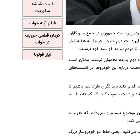
قیمت شیشه
سکوریت
فیلم آپنه خواب
مردمی ریاست جمهوری در جمع خبرنگاران
درمان قطعی خروپف
وهای دست دوم خارجی در جلسه هفته قبل
در خواب
 تا مردم نیز به خواسته خود برسند.»
لیزر فوتونا
ت دوم پدیده معمولی نیستند ممکن است
 صحبت درباره این خودروها در نشست‌های
اقدام کنند باید نگران «ارز» هم باشیم تا
 شد و دولت مصوب کرد یک کمیته ناظر به
ن موضوع نیستم و نمی‌دانم که تعزیرات
یی کند.
د می‌کنیم. یعنی فقط دو خودروساز بزرگ