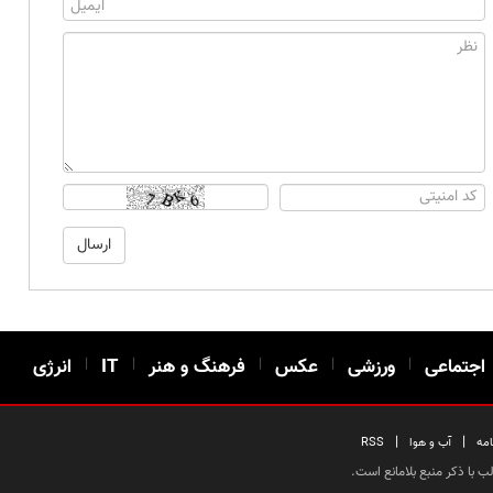
اجتماعی
|
ورزشی
|
عکس
|
فرهنگ و هنر
|
IT
|
انرژی
|
|
امه
آب و هوا
RSS
 با ذکر منبع بلامانع است.