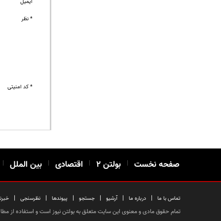
ایمیل
* نظر
* کد امنیتی
صفحه نخست
|
بولتن ۲
|
اقتصادی
|
بین الملل
|
|
|
|
|
|
|
تماس با ما
درباره ما
آرشیو
جستجو
پیوندها
نظرسنجی
خبرن
تمام حقوق مادی و معنوی این سایت متعلق به بولتن نیوز است و استفاده از مطالب