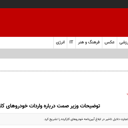
زشی
عکس
فرهنگ و هنر
IT
انرژی
توضیحات وزیر صمت درباره واردات خودروهای کار
رت دلایل تاخیر در ابلاغ آیین‌نامه خودروهای کارکرده را تشریح کرد.