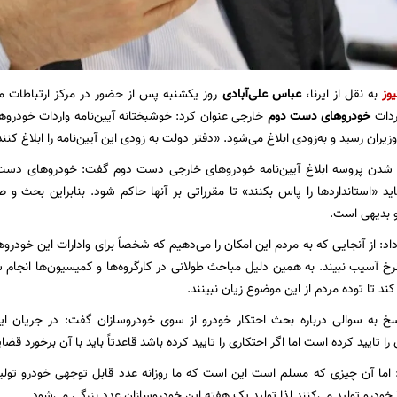
یوز
به نقل از ایرنا،
عباس علی‌آبادی
روز یکشنبه پس از حضور در مرکز ارتباطات 
دات
خودروهای دست دوم
خارجی عنوان کرد: خوشبختانه آیین‌نامه واردات خودر
ران رسید و به‌زودی ابلاغ می‌شود. «دفتر دولت به زودی این آیین‌نامه را ابلاغ کنند
ی شدن پروسه ابلاغ آیین‌نامه خودروهای خارجی دست دوم گفت: خودروهای دس
ید «استانداردها را پاس بکنند» تا مقرراتی بر آنها حاکم شود. بنابراین بحث و
بدیهی است.
د: از آنجایی که به مردم این امکان را می‌دهیم که شخصاً برای وادارات این خودروها 
رخ آسیب نبیند. به همین دلیل مباحث طولانی در کارگروه‌ها و کمیسیون‌ها انجام
ند تا توده مردم از این موضوع زیان نبینند.
سخ به سوالی درباره بحث احتکار خودرو از سوی خودروسازان گفت: در جریان ای
 تایید کرده است اما اگر احتکاری را تایید کرده باشد قاعدتاً باید با آن برخورد قضا
 اما آن چیزی که مسلم است این است که ما روزانه عدد قابل توجهی خودرو تولی