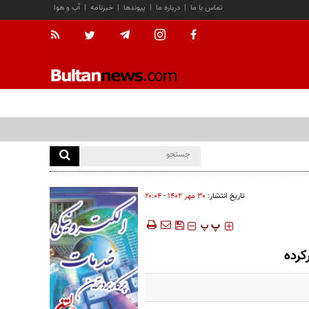
تماس با ما
|
درباره ما
|
پیوندها
|
خبرنامه
|
آب و هوا
تاریخ انتشار:
۳۰ مهر ۱۴۰۲ - ۲۰:۰۴
‍‍‍ پ
پ
کرده