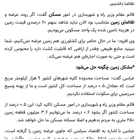
تقاضا داشتیم.
قائم مقام وزیر راه و شهرسازی در امور
مسکن
گفت: اگر روند عرضه و
تقاضای زمین
متناسب بود الان نباید شاهد سهم 60 درصدی قیمت زمین
در هزینه تامین شده یک واحد مسکونی می‌بودیم.
وی افزود: ما در حال حاضر برای کشاورزی هم زمین عرضه نمی‌کنیم، شما
ببینید منابع طبیعی چقدر از اراضی که قابلیت کشت دارد را محبوس کرده
است و حتی به صورت اجاره‌ای هم عرضه نمی‌کند.
*مشکل زمین چگونه حل می‌شود
عباسی گفت: مساحت محدوده کلیه شهرهای کشور 9 هزار کیلومتر مربع
است که معادل 0.5 درصد از مساحت کل کشور است و ما از پهنه وسیع
سرزمینی برای سکونت استفاده نکردیم.
قائم مقام وزیر راه و شهرسازی در امور مسکن تاکید کرد: این 0.5 درصد از
مساحت کشور اگر بشود 0.6 درصد ما می‌توانیم 3.6 میلیون قطعه زمین
250 متری به مردم بدهیم و اصلا مسئله مسکن ما حل خواهد شد.
عباسی با اشاره به اقتصاد سیاسی که جلوی عرضه زمین را گرفته است،
گفت: ما بدون انتقال مالکیت زمین عرضه می‌کنیم و در پی واگذاری ما