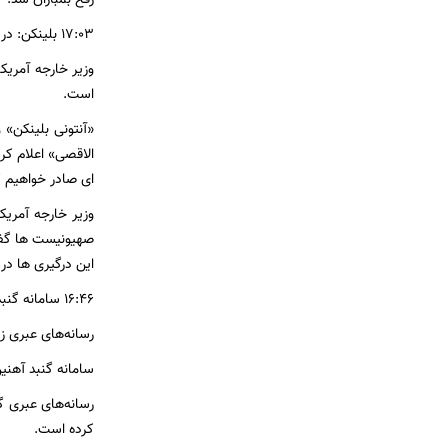
۱۷:۰۳ بلینکن: در حال بررسی درخواست کمک نظامی اسرائیل هستیم
است.
«آنتونی بلینکن» 
الاقصی» اعلام کر
ای صادر خواهیم کر
صهیونیست ها گفت
این درگیری‌ ها دریا
۱۶:۴۶ سامانه گنبد آهنین در نزدیکی مرز لبنان فعال شد/ بیانیه ارتش لبنان
رسانه‌های عبری زب
سامانه گنبد آهنی
رسانه‌های عبری گ
کرده است.