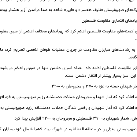
‌های صهیونیستی «نتیف هعسرا» و «ایرز» شاهد به صدا درآمدن آژیر هشدار بوده‌ان
کمیته‌های مقاومت فلسطین اعلام کرد که پهپادهای مختلف اعلامی از سوی مقاومت
.
ه به رشادت‌های مبارزان مقاومت در جریان عملیات طوفان الاقصی تصریح کرد: ما د
نجد.
ی مقاومت فلسطین ادامه داد: تعداد اسرای دشمن تنها در صورتی اعلام می‌شود
 این اسرا بسیار بیشتر از انتظار دشمن است.
 اعلام کرد که آمار شهدا و مجروحان حملات ددمنشانه رژیم صهیونیستی به غزه افز
 اعلام کرد که آمار شهیدان و زخمی شدگان حملات ددمنشانه رژیم صهیونیستی به غ
۳ فلسطینی و مجروحان به ۲۲۰۰ افزایش پیدا کرد.
صهیونیستی منزلی را در منطقه العطاطره در شهرک بیت لاهیا شمال غزه بمباران کرد