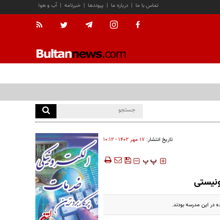
تماس با ما
|
درباره ما
|
پیوندها
|
خبرنامه
|
آب و هوا
تاریخ انتشار:
۱۷ مهر ۱۴۰۲ - ۱۰:۱۲
‍‍‍ پ
پ
ونیستی
 در این مدرسه بودند.