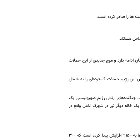
ست ها را صادر کرده است.
حماس هستند.
ن ادامه دارد و موج جدیدی از این حملات
 این رژیم حملات گسترده‌ای را به شمال
ت. جنگنده‌های ارتش رژیم صهیونیستی یک
 یک خانه دیگر نیز در شهرک الامل واقع در
کانال ۱۲ تلویزیون رژیم صهیونیستی اعلام کرد که شمار صهیونیستهای کشته شده به ۷۰۰ و زخمی ها به ۲۱۵۰ افزایش پیدا کرده است که ۳۰۰