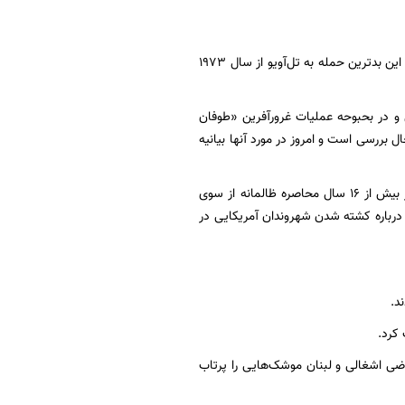
وزیر خارجه آمریکا امروز اعلام کرد: در حال بررسی درخواست کمک نظامی اسرائیل از آمریکا هستیم؛ این بدترین حمله به تل‌آویو از سال ۱۹۷۳
 و در بحبوحه عملیات غرورآفرین «طوفان
بررسی است و امروز در مورد آنها بیانیه
وزیر خارجه آمریکا در ادامه با «تروریستی» توصیف کردن اقدامات دفاعی فلسطینیان در غزه پس از بیش از ۱۶ سال محاصره ظالمانه از سوی
رباره کشته‌ شدن شهروندان آمریکایی در
د.
کرد.
ضی اشغالی و لبنان موشک‌هایی را پرتاب