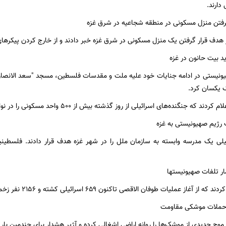
ارند.
 هدف قرار گرفتن یک منزل مسکونی در شرق غزه خبر دادند و از خارج کردن پیکرهای ش
ونیستی در ادامه جنایات خود علیه ملت و مقدسات فلسطین، مسجد "سعد الانصاری
اک یکسان کرد.
نگنده‌های اسرائیلی از روز گذشته بیش از ۵۰۰ واحد مسکونی را در نوار غزه تخریب و با خاک یکسان کردند.
ئیلی یک مدرسه وابسته به سازمان ملل را در شهر غزه هدف قرار دادند. فلسطین
ز آغاز عملیات طوفان الاقصی تاکنون ۶۵۹ اسرائیلی کشته و ۲۱۵۶ نفر زخمی شدند.
ج جدیدی از موشک‌ها را روانه اراضی اشغالی کرده و آژیر هشدار برای چندمین بار 