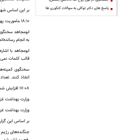
پاسخ های دکتر توکلی به سوالات کنکوری ها
بر این اساس شهرک
۱۸:۱۰ ماموریت پهپادهای انتحاری مقاومت فلسطین
ابومجاهد سخنگوی 
به انجام رسانده‌اند
ابومجاهد با اشار
قالب کلمات نمی‌گ
سخنگوی کمیته‌ها
اتخاذ کنند. تعداد
۱۷:۰۸ افزایش شمار شهدای حمله به غزه به ۳۷۰ و مجروحان به ۲۲۰۰
وزارت بهداشت غزه
وزارت بهداشت غزه
بر اساس این گزارش، شمار شهیدان به ۷۰
جنگنده‌های رژیم 
رفح بمباران شد.