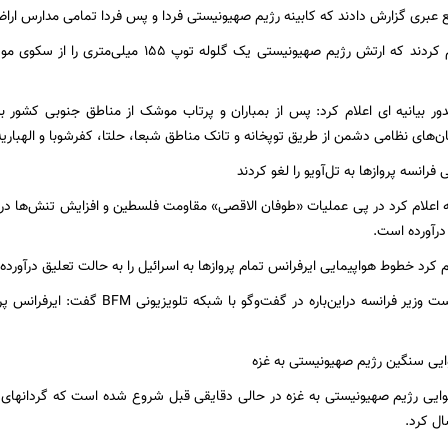
ع عبری گزارش دادند که کابینه رژیم صهیونیستی فردا و پس فردا تمامی مدارس ارا
منابع لبنانی اعلام کردند که ارتش رژیم صهیونیستی 
دور بیانیه ای اعلام کرد: پس از بمباران و پرتاب موشک از مناطق جنوبی کشور
ن‌های نظامی دشمن از طریق توپخانه و تانک مناطق شبعا، حلتا، کفرشوبا و الهباریه 
 اعلام کرد در پی عملیات «طوفان الاقصی» مقاومت فلسطین و افزایش تنش‌ها در نوار
درآورده است.
 کرد خطوط هواپیمایی ایرفرانس تمام پروازها به اسرائیل را به حالت تعلیق درآورده
الیزابت بورن، نخست وزیر فرانسه دراین‌بار
یی رژیم صهیونیستی به غزه در حالی دقایقی قبل شروع شده است که گردانهای صل
ال کرد.