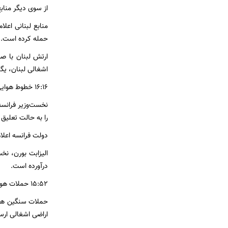
از سوی دیگر مناب
حمله کرده است.
ارتش لبنان با ص
اشغالی لبنان، یگا
۱۶:۱۶ خطوط هوایی فرانسه پروازها به تل‌آویو را لغو کردند
نخست‌وزیر فرانسه
را به حالت تعلیق 
دولت فرانسه اعلام
درآورده است.
۱۵:۵۲ حملات هوایی سنگین رژیم صهیونیستی به غزه
حملات سنگین هوا
اراضی اشغالی ارس