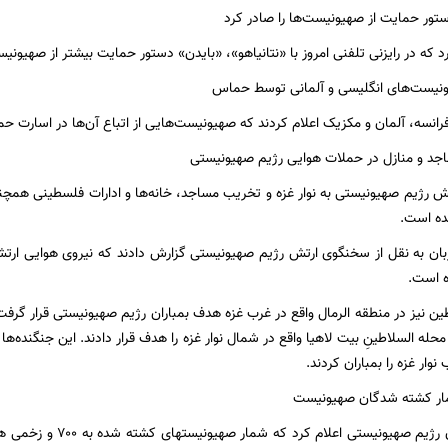
د که در رایزنی تلفنی امروز با «نتانیاهو»، «بایدن» دستور حمایت بیشتر از صهیونی
فرانسه، آلمان و مکزیک اعلام کردند که صهیونیست‌هایی از اتباع آن‌ها در اسارت 
 رژیم صهیونیستی به نوار غزه و تخریب مساجد، خانه‌ها و ادارات فلسطینی همچنا
شده است.
بان به نقل از سخنگوی ارتش رژیم صهیونیستی گزارش دادند که نیروی هوایی ارتش
ده است.
ن نیز در منطقه الرمال واقع در غرب غزه هدف بمباران رژیم صهیونیستی قرار گرف
له السلاطینِ بیت لاهیا واقع در شمال نوار غزه را هدف قرار دادند. این جنگنده‌ها
وار غزه را بمباران کردند.