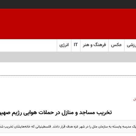
زشی
عکس
فرهنگ و هنر
IT
انرژی
ل
تخریب مساجد و منازل در حملات هوایی رژیم صهی
یک مدرسه وابسته به سازمان ملل را در شهر غزه هدف قرار دادند. فلسطینیانی که خانه‌هایشان تخریب شده