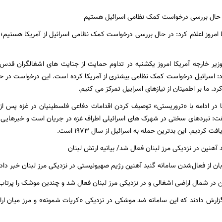
وزیر خارجه آمریکا امروز یکشنبه در تداوم حمایت از جنایت های اشغالگران قدس
د: اسرائیل درخواست کمک نظامی بیشتری از آمریکا کرده است. این درخواست در حال 
د. ما بر اطمینان از نیازهای اسراییل تمرکز می کنیم.
: نبردهای سختی در شهرک‌ های اسرائیلی اطراف غزه در جریان است و خبرهایی د
فت کردیم. این بدترین حمله به اسرائیل از سال ۱۹۷۳ است.
ان از فعال‌شدن سامانه گنبد آهنین رژیم صهیونیستی در نزدیکی مرز لبنان خبر دادن
ن در شمال اراضی اشغالی و در نزدیکی مرز لبنان فعال شد و چندین موشک را پرتاب 
زارش دادند که این سامانه ضد موشکی در نزدیکی «کریات شمونه» و مرز میان ارا