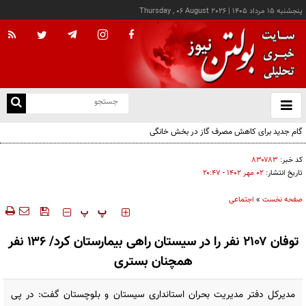
پنجشنبه ۱۵ مرداد ۱۴۰۵
|
Thursday , 06 August 2026
از
و
ته
گام جدید برای کاهش مصرف گاز در بخش خانگی
ن
نو
کد خبر:
۸۳۰۷۸۳
تاریخ انتشار:
۰۲ مهر ۱۴۰۲ - ۲۰:۴۷
صفحه نخست
»
اجتماعی
‍‍‍ پ
پ
توفان ۲۱۰۷ نفر را در سیستان راهی بیمارستان کرد/ ۱۳۶ نفر
همچنان بستری
مدیرکل دفتر مدیریت بحران استانداری سیستان و بلوچستان گفت: در پی