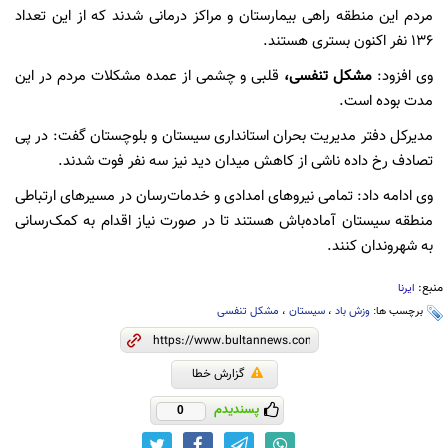
مردم این منطقه‏ راهی بیمارستان و مراکز درمانی شدند که از این تعداد
۱۳۶ نفر اکنون بستری هستند.
وی افزود:
مشکل تنفسی،
قلبی و چشمی از عمده مشکلات مردم در این
مدت بوده است.
مدیرکل دفتر مدیریت بحران استانداری سیستان و بلوچستان گفت: در پی
تصادف رخ داده ناشی از کاهش میدان دید نیز سه نفر فوت شدند.
وی ادامه داد: تمامی نیروهای ‏امدادی و خدمات‌رسان در مسیرهای ارتباطی
منطقه سیستان آماده‌باش ‏هستند تا در صورت نیاز اقدام به کمک‌رسانی
به شهروندان کنند.
منبع:
ایرنا
برچسب ها:
وزش باد
،
سیستان
،
مشکل تنفسی
گزارش خطا
پسندیدم
0