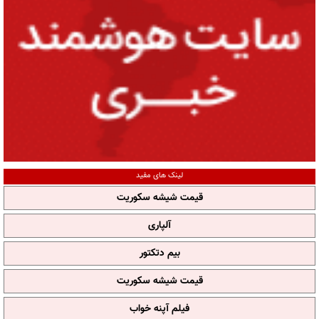
لینک های مفید
قیمت شیشه سکوریت
آلپاری
بیم دتکتور
قیمت شیشه سکوریت
فیلم آپنه خواب