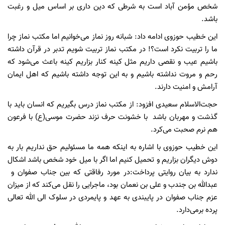
شخص مؤمن آباد است به شرطی که دین داری بر اساس میل و رغبت
باشد.
این خطیب حوزوی ادامه داد: شبانه روز نماز می‌خوانیم اما مکتب نماز چرا
ما را تربیت نکرد است؟! در مکتب نماز تربیت شویم تدبر در قرآن داشته
باشیم عیب و نقصی داریم مثل کینه کنار بزاریم کینه باعث می‌شود که
رحم و مروت نداشته باشیم و به این توجه داشته باشیم که اهل ایمان
آرامش و امنیت دارند.
حجت‌الاسلام سعیدی افزود: از مکتب نماز درس بگیریم که انسان باید با
گذشت و مهربان باشد با خشونت حرف نزند حضرت موسی(ع) با فرعون
هم نرم صحبت می‌کرد.
این خطیب حوزوی با اشاره به اینکه همه ما مسئولیم حق نداریم بار به
دوش دیگران بزاریم و تحمیل کنیم اما اگر با میل خود شخص باشد اشکال
ندارد به بیان روایتی پرداخت:در مورد رفاقتی که بین جناب صفوان و
عبدالله بن جندب و علی بن نعمان بود، ماجرایی را نقل می‌کند که از میزان
عزم جناب صفوان در پایبندی به عهد و پایمردی در سلوک الی الله تعالی
پرده بر‌می‌دارد.