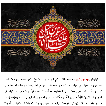
به گزارش
بولتن نیوز
، حجت‌الاسلام المسلمین شیخ اکبر سعیدی ، خطیب
حوزوی در مراسم عزاداری که در حسینیه کریم اهل‌بیت محله نیروهوایی
تهران برگزار شد طی سخنانی با اشاره به آیه شریف قرآن کریم «لا اكراه فی
الدین قد تَبَینَ الرُّشْد مِنَ الْغَی» گفت: دین اجباری نداریم نماز، روزه، زکات
و امر به معروف زورکی نیست باید با میل و رغبت باشد. دنیا و آخرت