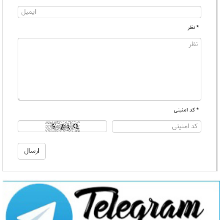
* نظر
* کد امنیتی