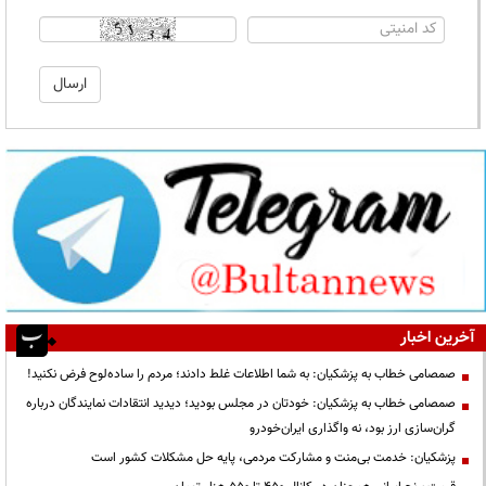
آخرین اخبار
صمصامی خطاب به پزشکیان: به شما اطلاعات غلط دادند؛ مردم را ساده‌لوح فرض نکنید!
صمصامی خطاب به پزشکیان: خودتان در مجلس بودید؛ دیدید انتقادات نمایندگان درباره
گران‌سازی ارز بود، نه واگذاری ایران‌خودرو
پزشکیان: خدمت بی‌منت و مشارکت مردمی، پایه حل مشکلات کشور است