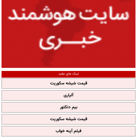
لینک های مفید
قیمت شیشه سکوریت
آلپاری
بیم دتکتور
قیمت شیشه سکوریت
فیلم آپنه خواب