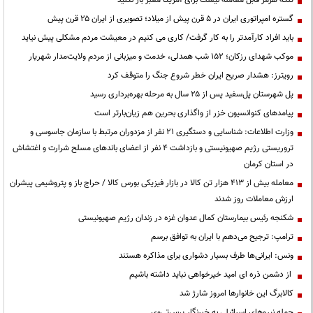
گستره امپراتوری ایران در ۵ قرن پیش از میلاد؛ تصویری از ایران ۲۵ قرن پیش
باید افراد کارآمدتر را به کار گرفت/ کاری می کنیم در معیشت مردم مشکلی پیش نیاید
موکب شهدای رزکان؛ ۱۵۲ شب همدلی، خدمت و میزبانی از مردم ولایت‌مدار شهریار
رویترز: هشدار صریح ایران خطر شروع جنگ را متوقف کرد
پل شهرستان پل‌سفید پس از ۲۵ سال به مرحله بهره‌برداری رسید
پیامدهای کنوانسیون خزر از واگذاری بحرین هم زیان‌بارتر است
وزارت اطلاعات: شناسایی و دستگیری ۲۱ نفر از مزدوران مرتبط با سازمان جاسوسی و
تروریستی رژیم صهیونیستی و بازداشت ۴ نفر از اعضای باندهای مسلح شرارت و اغتشاش
در استان کرمان
معامله بیش از ۴۱۳ هزار تن کالا در بازار فیزیکی بورس کالا / حراج باز و پتروشیمی پیشران
ارزش معاملات روز شدند
شکنجه رئیس بیمارستان کمال عدوان غزه در زندان رژیم صهیونیستی
ترامپ: ترجیح می‌دهم با ایران به توافق برسم
ونس: ایرانی‌ها طرف بسیار دشواری برای مذاکره هستند
از دشمن ذره ای امید خیرخواهی نباید داشته باشیم
کالابرگ این خانوارها امروز شارژ شد
حمله نیروهای اسرائیلی به خبرنگار پرس‌تی‌وی