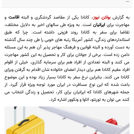
...
به گزارش
بولتن نیوز
، کانادا یکی از مقاصد گردشگری و البته
اقامت
و
مهاجرت برای
ایرانیان
است. به ویژه طی سالهای اخیر به دلایل مختلف،
تقاضا برای سفر به کانادا روند فزونی داشته است. چرا که طبق
استانداردهای زندگی، کشور آمریکا رتبه های خوبی را طی چند سال گذشته
به دست آورده و البته قوانین و فرهنگ مهاجر پذیر آن هم به این مسئله
دامن زده است. برخی از جوانان برای کار و تحصیل به این کشور مهاجرت
می کنند و البته تعدادی از افراد هم برای سرمایه گذاری. خیلی از اقوام
افراد مقیم کانادا هم برای دیدار اعضای خانواده شان اقدام به گرفتن ویزای
کانادا می کنند. بنابراین نرخ سفر به کانادا بسیار زیاد بوده و این موضوع
باعث شده که این نوع مسافرت در ایران مورد توجه ویژه قرار گیرد. از
جمله شهرهای کانادا که ایرانیان برای کار، تحصیل و زندگی انتخاب می
کنند می توان به تورنتو، اتاوا و ونکوور اشاره کرد.