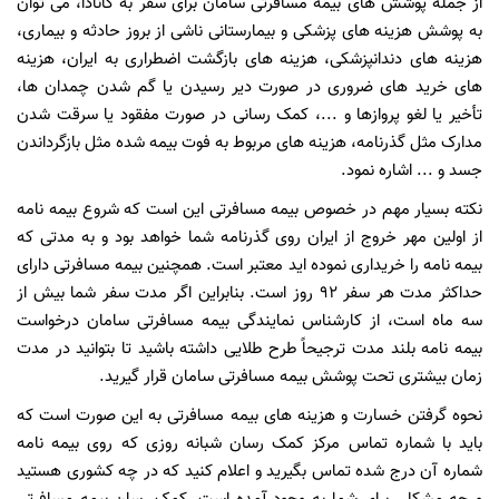
از جمله پوشش های بیمه مسافرتی سامان برای سفر به کانادا، می توان
به پوشش هزینه های پزشکی و بیمارستانی ناشی از بروز حادثه و بیماری،
هزینه های دندانپزشکی، هزینه های بازگشت اضطراری به ایران، هزینه
های خرید های ضروری در صورت دیر رسیدن یا گم شدن چمدان ها،
تأخیر یا لغو پروازها و ...، کمک رسانی در صورت مفقود یا سرقت شدن
مدارک مثل گذرنامه، هزینه های مربوط به فوت بیمه شده مثل بازگرداندن
جسد و ... اشاره نمود.
نکته بسیار مهم در خصوص بیمه مسافرتی این است که شروع بیمه نامه
از اولین مهر خروج از ایران روی گذرنامه شما خواهد بود و به مدتی که
بیمه نامه را خریداری نموده اید معتبر است. همچنین بیمه مسافرتی دارای
حداکثر مدت هر سفر 92 روز است. بنابراین اگر مدت سفر شما بیش از
سه ماه است، از کارشناس نمایندگی بیمه مسافرتی سامان درخواست
بیمه نامه بلند مدت ترجیحاً طرح طلایی داشته باشید تا بتوانید در مدت
زمان بیشتری تحت پوشش بیمه مسافرتی سامان قرار گیرید.
نحوه گرفتن خسارت و هزینه های بیمه مسافرتی به این صورت است که
باید با شماره تماس مرکز کمک رسان شبانه روزی که روی بیمه نامه
شماره آن درج شده تماس بگیرید و اعلام کنید که در چه کشوری هستید