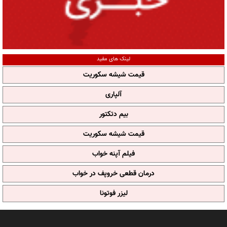
لینک های مفید
قیمت شیشه سکوریت
آلپاری
بیم دتکتور
قیمت شیشه سکوریت
فیلم آپنه خواب
درمان قطعی خروپف در خواب
لیزر فوتونا