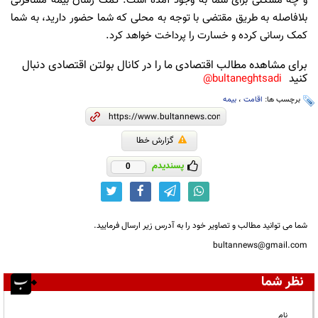
و چه مشکلی برای شما به وجود آمده است. کمک رسان بیمه مسافرتی
بلافاصله به طریق مقتضی با توجه به محلی که شما حضور دارید، به شما
کمک رسانی کرده و خسارت را پرداخت خواهد کرد.
برای مشاهده مطالب اقتصادی ما را در کانال بولتن اقتصادی دنبال
کنید
bultaneghtsadi@
برچسب ها:
اقامت
،
بیمه
گزارش خطا
پسندیدم
0
شما می توانید مطالب و تصاویر خود را به آدرس زیر ارسال فرمایید.
bultannews@gmail.com
نظر شما
نام