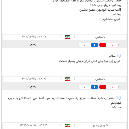
ضمن زحمت تشكر از بولتن نيوز و همه همكاران تون
ببخشيد دوبار چاپ شده
البته شايد خودتون مطلع باشين
ببخشيد
خيلي متشكرم
ناشناس
|
|
۱۳:۱۲ - ۱۳۹۹/۰۶/۲۵
پاسخ
0
0
سلام
خیلی زیبا بود ولی عمل کردن بهش بسیار سخت
ناشناس
|
|
۱۳:۲۰ - ۱۳۹۹/۰۶/۲۵
پاسخ
0
0
سلام ببخشید مطلب امروز یه خورده سخت بود من فقط اون داستانش را خوب
فهمیدم
ممنونم
شهروز بیدی
|
|
۱۳:۳۲ - ۱۳۹۹/۰۶/۲۵