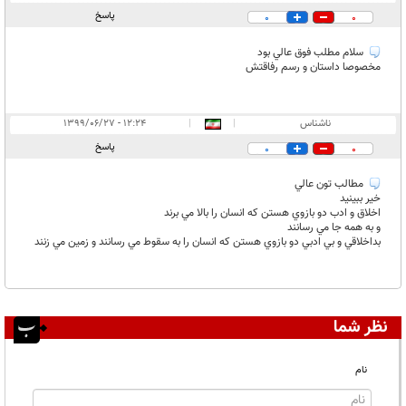
پاسخ
0
0
سلام مطلب فوق عالي بود
مخصوصا داستان و رسم رفاقتش
ناشناس
|
|
۱۲:۲۴ - ۱۳۹۹/۰۶/۲۷
پاسخ
0
0
مطالب تون عالي
خير ببينيد
اخلاق و ادب دو بازوي هستن كه انسان را بالا مي برند
و به همه جا مي رسانند
بداخلاقي و بي ادبي دو بازوي هستن كه انسان را به سقوط مي رسانند و زمين مي زنند
نظر شما
نام