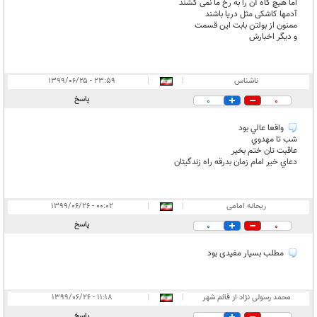
اما هیچ گاه آن را به رخ ما نمی کشند
آدمها کاشکی مثل دریا باشند
ممنون از بولتن بابت این قسمت
و دیگر اخبارش
ناشناس
|
|
۲۳:۵۹ - ۱۳۹۹/۰۶/۲۵
پاسخ
0
0
واقعا عالي بود
شب تا مهدوي
عاقبت تان ختم بخير
دعاي خير امام زمان بدرقه راه زندگيتان
ریحانه امامی
|
|
۰۰:۰۲ - ۱۳۹۹/۰۶/۲۶
پاسخ
0
0
مطلب بسیار مفیدی بود
محمد رسولی نژاد از قائم شهر
|
|
۱۱:۱۸ - ۱۳۹۹/۰۶/۲۶
پاسخ