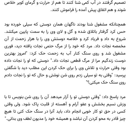
تصمیم گرفتند در آب کمی شنا کنند تا هم از حرارت و گرمای کویر خلاص
شوند و هم اتفاق پیش آمده را فراموش کنند.
همچنانکه مشغول شنا بودند ناگهان همان دوستی که سیلی خورده بود
حس کرد گرفتار باتلاق شده و گل و لای وی را به سمت پایین میکشد.
شروع به داد و فریاد کرد و خلاصه دوستش وی را با هزار زحمت از آن
مخمصه نجات داد. مرد که خود را از مرگ حتمی نجات یافته دید، فوری
مشغول شد و روی سنگ کنار آب به زحمت حک کرد: "امروز بهترین
دوست زندگیم مرا از مرگ قطعی نجات داد." دوستی که او را نجات داده
بود وقتی حرارت و تلاش وی را برای حک کردن این مطلب دید با شگفتی
پرسید: "وقتی به تو سیلی زدم روی شن نوشتی و حال که تو را نجات دادم
روی سنگ حک میکنی؟"
مرد پاسخ داد: "وقتی دوستی تو را آزار میدهد آن را روی شن بنویس تا با
وزش نسیم بخشش و عفو آرام و آهسته از قلبت پاک شود. ولی وقتی
کسی در حق تو کار خوبی انجام داد، باید آنرا در سنگ حک کنی تا هیچ
چیز قادر به محو کردن آن نباشد و همیشه خود را مدیون لطف وی بدانی."