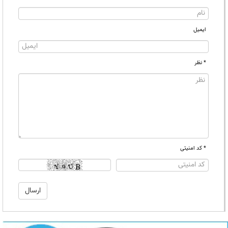
ایمیل
* نظر
* کد امنیتی