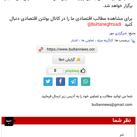
برگزار خواهد شد.
برای مشاهده مطالب اقتصادی ما را در کانال بولتن اقتصادی دنبال
کنید
bultaneghtsadi@
منبع:
خبرگزاری مهر
برچسب ها:
کارگروه ویژه
،
تعاونی ها
،
اعتبار
گزارش خطا
پسندیدم
0
شما می توانید مطالب و تصاویر خود را به آدرس زیر ارسال فرمایید.
bultannews@gmail.com
نظر شما
نام