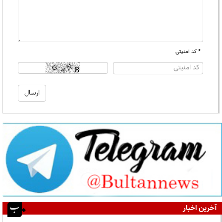
* کد امنیتی
آخرین اخبار