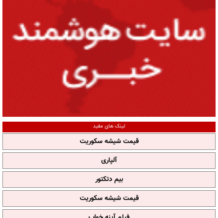
لینک های مفید
قیمت شیشه سکوریت
آلپاری
بیم دتکتور
قیمت شیشه سکوریت
فیلم آپنه خواب