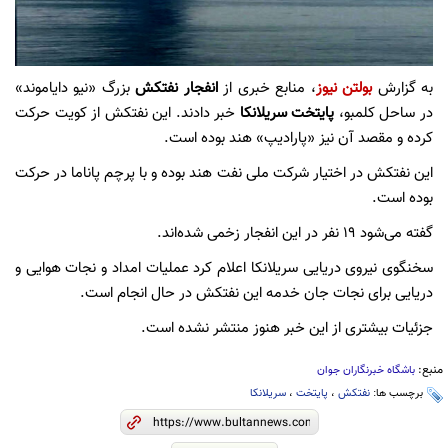
به گزارش
بولتن نیوز
، منابع خبری از
انفجار نفتکش
بزرگ «نیو دایاموند»
در ساحل کلمبو،
پایتخت سریلانکا
خبر دادند. این نفتکش از کویت حرکت
کرده و مقصد آن نیز «پارادیپ» هند بوده است.
این نفتکش در اختیار شرکت ملی نفت هند بوده و با پرچم پاناما در حرکت
بوده است.
گفته می‌شود ۱۹ نفر در این انفجار زخمی شده‌اند.
سخنگوی نیروی دریایی سریلانکا اعلام کرد عملیات امداد و نجات هوایی و
دریایی برای نجات جان خدمه این نفتکش در حال انجام است.
جزئیات بیشتری از این خبر هنوز منتشر نشده است.
منبع:
باشگاه خبرنگاران جوان
برچسب ها:
نفتکش
،
پایتخت
،
سریلانکا