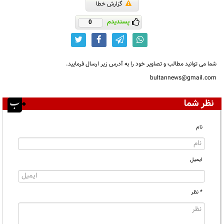
گزارش خطا
پسندیدم
0
شما می توانید مطالب و تصاویر خود را به آدرس زیر ارسال فرمایید.
bultannews@gmail.com
نظر شما
نام
ایمیل
* نظر