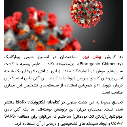
به گزارش
بولتن نیوز
، متخصصان در انستیتو شیمی بیوارگانیک
(Bioorganic Chimestry)، زیرمجموعه آکادمی علوم روسیه با کشت
سلول‌های موش در آزمایشگاه مقدار زیادی از
آنتی بادی
‌های یک شاخه
اصلی پروتئین کلیدی ویروس کرونا تولید کردند. این آنتی بادی احتمالاً برای
درمان کووید ۱۹ و همچنین استفاده از سیستم‌های تشخیص این بیماری
مناسب است.
تحقیق مربوط به این کشت سلولی در
کتابخانه الکترونیک
bioRxiv منتشر
شده است. محققان درباره این پژوهش نوشته‌اند: ما یک آنتی بادی
مونوکلونال(پادتن تک دودمانی) ساختیم که می‌توان برای مطالعه SARS-
CoV-۲ و ایجاد سیستم‌های تشخیصیی و درمانی از آن استفاده کرد.