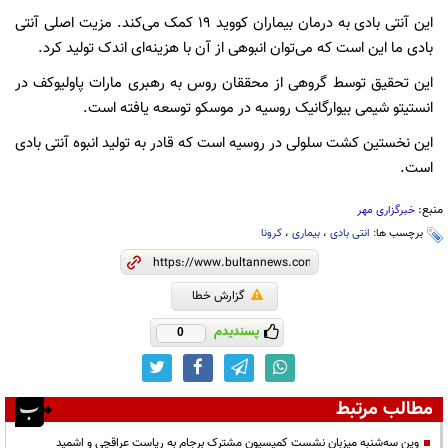
این آنتی بادی به درمان بیماران کووید ۱۹ کمک می‌کند. مزیت اصلی آنتی
بادی ما این است که می‌توان انبوهی از آن با هزینه‌ای اندک تولید کرد.
این تحقیق توسط گروهی از محققان روس به رهبری مارات پاولیوکف در
انستیتو شیمی بیوارگانیک روسیه در موسکو توسعه یافته است.
این نخستین کشت سلولی در روسیه است که قادر به تولید انبوه آنتی بادی
است.
منبع:
خبرگزاری مهر
برچسب ها:
انتی بادی
،
بیماری
،
کرونا
گزارش خطا
پسندیدم
0
مطالب مرتبط
وین سه‌شنبه میزبان نشست کمیسیون مشترک برجام به ریاست عراقچی و اشمید