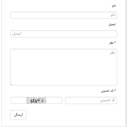
نام
ایمیل
* نظر
* کد امنیتی