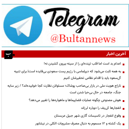
آخرین اخبار
اعدام بد است اما قلب تپنده‌ای را از سینه بیرون کشیدن نه!
به همه ثابت می‌شود که دیپلماسی با رژیم پست سعودی بی‌فایده است| برای تنبیه
آل‌سعود باید با اقدام نظامی تحقیرشان کنیم
تاراج هویت ملی در بازار بی‌صاحب پوشاک؛ مسئولان نظارت کجا خوابیده‌اند؟ / زیر سایه
جنگ، جامعه در حال بی‌حیا شدن است
هوش مصنوعی چگونه عملیات فضاپیماها و ماهواره‌ها را تغییر می‌دهد؟
انفجارها کی‌یف را دوباره لرزاند
وقوع انفجار در تاسیسات گازی شهر جبیل عربستان
یک کشته و ۱۲ مسموم به دنبال مصرف مشروبات الکلی در نیشابور