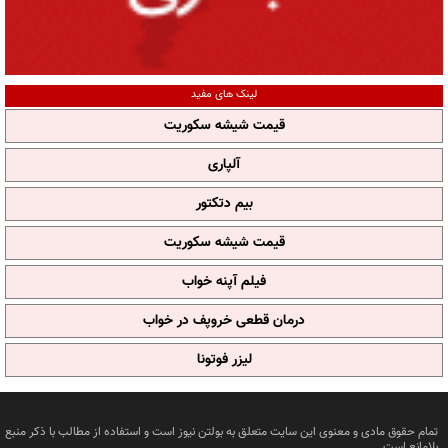
لینک های مفید
قیمت شیشه سکوریت
آلپاری
بیم دتکتور
قیمت شیشه سکوریت
فیلم آپنه خواب
درمان قطعی خروپف در خواب
لیزر فوتونا
تمام حقوق مادی و معنوی این سایت متعلق به بولتن نیوز است و استفاده از مطالب با ذکر منبع
بلامانع است.