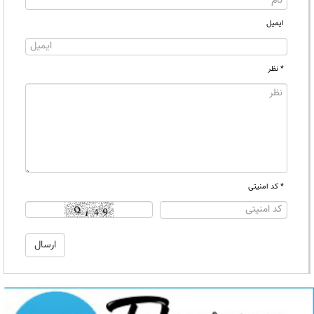
ایمیل
* نظر
* کد امنیتی