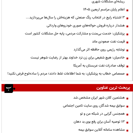
ریشه‌ای مشکلات شهری
اعلام پایان مراسم اربعین ۱۴۰۵
3 اشتباه رایج در انتخاب رنگ صنعتی که هزینه‌اش را سال‌ها می‌پردازید...
هشدار درباره فروش حواله‌های صوری خودروهای وارداتی
پزشکیان: خدمت بی‌منت و مشارکت مردمی، پایه حل مشکلات کشور است
قیمت نفت صعودی ماند
نوشابه رژیمی روی حافظه اثر می‌گذارد
خادمیان: هیچ شفیعی برای زن نزد خداوند بهتر از رضایت شوهر نیست
توقف صادرات نفت عربستان به آمریکا
صمصامی خطاب به پزشکیان: به شما اطلاعات غلط دادند؛ مردم را ساده‌لوح فرض نکنید!
پربحث ترین عناوین
هشتمین کلان شهر ایران مشخص شد
سوابق بیمه شدگان روی سایت تامین اجتماعی
همجنس گرایی در شبکه من و تو
13 توصیه آسان برای رفع بوی بد دهان
مشاهده سامانه آنلاين سوابق بیمه