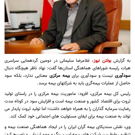
به گزارش
بولتن نیوز
، غلامرضا سلیمانی در دومین گردهمایی سراسری
هیات رئیسه شوراهای هماهنگی استان‌ها گفت: نهاد ناظر هیچگاه دنبال
سودآوری
نیست و سودآوری برای
بیمه مرکزی
معنایی ندارد، بلکه سود
حاصل از عملیات بیمه‌گری باید به شرکتهای بیمه برسد.
رئیس کل بیمه مرکزی، افزود: ماموریت بیمه مرکزی را در راستای تولید
ثروت برای اقتصاد کشور و صنعت بیمه است و افزایش سود در کوتاه مدت
رضایت سرمایه گذاران را به همراه خواهد داشت؛ اما تولید ثروت پایدار می
تواند به صنعت بیمه برای ایفای مسئولیت های اجتماعی خود کمک کند.
وی، نقش سندیکای بیمه گران ایران را در ایجاد هماهنگی صنعت بیمه و
تنظیم روابط بین شرکت های بیمه ای، پررنگ و مهم ارزیابی و تصریح کرد: