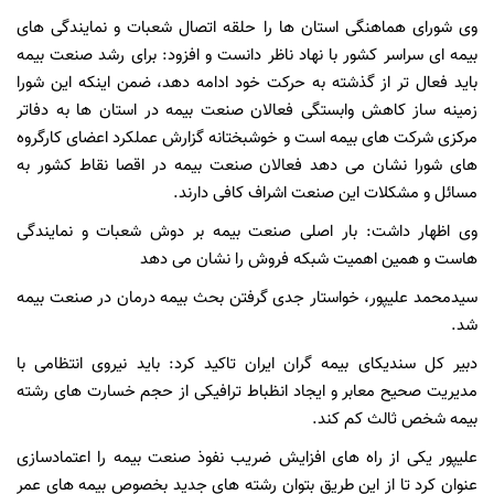
وی شورای هماهنگی استان ها را حلقه اتصال شعبات و نمایندگی های
بیمه ای سراسر کشور با نهاد ناظر دانست و افزود: برای رشد صنعت بیمه
باید فعال تر از گذشته به حرکت خود ادامه دهد، ضمن اینکه این شورا
زمینه ساز کاهش وابستگی فعالان صنعت بیمه در استان ها به دفاتر
مرکزی شرکت های بیمه است و خوشبختانه گزارش عملکرد اعضای کارگروه
های شورا نشان می دهد فعالان صنعت بیمه در اقصا نقاط کشور به
مسائل و مشکلات این صنعت اشراف کافی دارند.
وی اظهار داشت: بار اصلی صنعت بیمه بر دوش شعبات و نمایندگی
هاست و همین اهمیت شبکه فروش را نشان می دهد
سیدمحمد علیپور، خواستار جدی گرفتن بحث بیمه درمان در صنعت بیمه
شد.
دبیر کل سندیکای بیمه گران ایران تاکید کرد: باید نیروی انتظامی با
مدیریت صحیح معابر و ایجاد انظباط ترافیکی از حجم خسارت های رشته
بیمه شخص ثالث کم کند.
علیپور یکی از راه های افزایش ضریب نفوذ صنعت بیمه را اعتمادسازی
عنوان کرد تا از این طریق بتوان رشته های جدید بخصوص بیمه های عمر