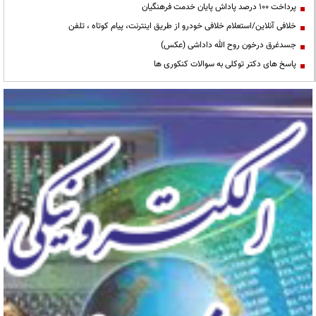
پرداخت ۱۰۰ درصد پاداش پایان خدمت فرهنگیان
خلافی آنلاین/استعلام خلافی خودرو از طریق اینترنت، پیام کوتاه ، تلفن
جسدغرق درخون روح الله داداشی (عکس)
پاسخ های دکتر توکلی به سوالات کنکوری ها