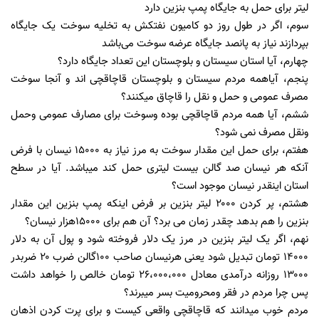
لیتر برای حمل به جایگاه پمپ بنزین دارد
سوم، اگر در طول روز دو کامیون نفتکش به تخلیه سوخت یک جایگاه
بپردازند نیاز به پانصد جایگاه عرضه سوخت می‌باشد
چهارم، آیا استان سیستان و بلوچستان این تعداد جایگاه دارد؟
پنجم، آیاهمه مردم سيستان و بلوچستان قاچاقچی اند و آنجا سوخت
مصرف عمومی و حمل و نقل را قاچاق ميكنند؟
ششم، آیا همه مردم قاچاقچی بوده وسوخت برای مصارف عمومی وحمل
ونقل مصرف نمی شود؟
هفتم، برای حمل این مقدار سوخت به مرز نیاز به ۱۵۰۰۰ نیسان با فرض
آنکه هر نیسان صد گالن بیست لیتری حمل کند میباشد. آیا در سطح
استان اینقدر نیسان موجود است؟
هشتم، پر کردن ۲۰۰۰ لیتر بنزین بر فرض اینکه پمپ بنزین این مقدار
بنزین را هم بدهد چقدر زمان می برد؟ آن هم برای ۱۵۰۰۰هزار نیسان؟
نهم، اگر یک لیتر بنزین در مرز یک دلار فروخته شود و پول آن به دلار
۱۴۰۰۰ تومان تبدیل شود یعنی هرنیسان صاحب ۱۰۰گالن ضرب ۲۰ ضربدر
۱۳۰۰۰ روزانه درآمدی معادل ۲۶،۰۰۰،۰۰۰ تومان خالص را خواهد داشت
پس چرا مردم در فقر ومحرومیت بسر میبرند؟
مردم خوب ميدانند كه قاچاقچی واقعی کیست و برای پرت كردن اذهان