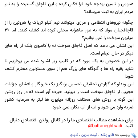
عمومى و تامین بودجه خود فرا فکنی کرده و این قاچاق گسترده را به نام
مردم ايران به ثبت میرساند؟
چگونه نیروهای انتظامی و مرزی میتوانند نیم کیلو تریاک یا هروئین را از
قاچاقچیان مواد که به طور ماهرانه مخفی کرده اند كشف کنند. اما ۳۰
میلیون سوخت را نمی توانیم؟
این نشان می دهد که اصل قاچاق سوخت نه با کامیون بلکه از راه های
دیگر در حال انجام است.
در این خصوص به یک مورد که در کلیپ زیر اشاره شده می پردازیم تا
شاید بقیه راه ها و گلوگاه های بزرگ هم از سوی مسئولین محترم کشف
شود!
‏این ویدئو که گزارش تحقیقی تحسین برانگیز یک خبرنگار و افشای جزئیات
عجیبی از قاچاق سوخت است را ببینید. حیرت آور است که در روز روشن
این گونه با روش های مختلف روزانه میلیون ها لیتر به سرمایه کشور
ضربه وارد می شود و آب از آب تکان نمی خورد
برای مشاهده مطالب اقتصادی ما را در کانال بولتن اقتصادی دنبال
کنید
bultaneghtsadi@
برچسب ها:
آقای زنگنه
،
قیمت بنزین
،
قاچاق