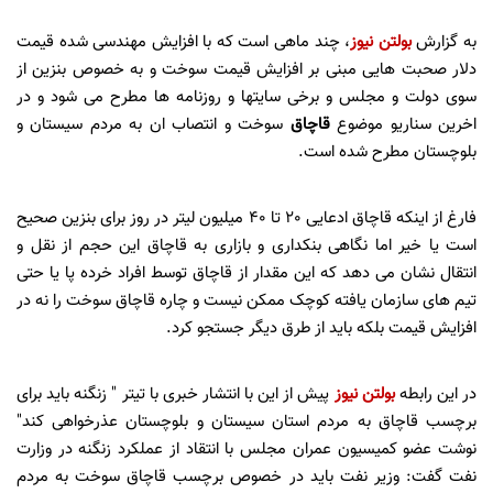
به گزارش
بولتن نیوز
، چند ماهی است که با افزایش مهندسی شده قیمت
دلار صحبت هایی مبنی بر افزایش قیمت سوخت و به خصوص بنزین از
سوی دولت و مجلس و برخی سایتها و روزنامه ها مطرح می شود و در
اخرین سناریو موضوع
قاچاق
سوخت و انتصاب ان به مردم سیستان و
بلوچستان مطرح شده است.
فارغ از اینکه قاچاق ادعایی 20 تا 40 میلیون لیتر در روز برای بنزین صحیح
است یا خیر اما نگاهی بنکداری و بازاری به قاچاق این حجم از نقل و
انتقال نشان می دهد که این مقدار از قاچاق توسط افراد خرده پا یا حتی
تیم های سازمان یافته کوچک ممکن نیست و چاره قاچاق سوخت را نه در
افزایش قیمت بلکه باید از طرق دیگر جستجو کرد.
در این رابطه
بولتن نیوز
پیش از این با انتشار خبری با تیتر " زنگنه باید برای
برچسب قاچاق به مردم استان سیستان و بلوچستان عذرخواهی کند"
نوشت عضو کمیسیون عمران مجلس با انتقاد از عملکرد زنگنه در وزارت
نفت گفت: وزیر نفت باید در خصوص برچسب قاچاق سوخت به مردم