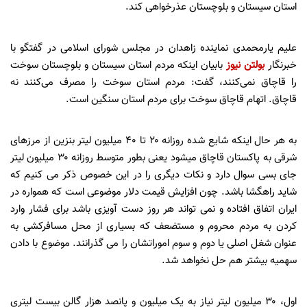
استان سیستان و بلوچستان عذرخواهی کند.
علیم یارمحمدی نماینده زاهدان در مجلس شورای اسلامی در گفتگو با
خبرنگار
بولتن نیوز
بابیان اینکه مردم استان سیستان و بلوچستان سوخت
را قاچاق نمی‌کنند، گفت: مردم استان سوخت را مصرف می‌کنند نه
قاچاق. اتهام قاچاق سوخت برای مردم استان سنگین است.
به هر حال اینکه شایع شده روزانه ۲۰ تا ۴۰ میلیون لیتر بنزین از مرزهای
شرقی به پاکستان قاچاق میشود یعنی بطور متوسط روزانه ۳۰ میلیون لیتر
جای بسی سوال دارد و نکات دیگری را در این خصوص ذکر می کنیم که
شاید راهگشا باشد. چون افزایش قیمت دلار موضوعی است که همواره در
ایران اتفاق افتاده و نمی تواند هر روز دست آویزی باشد برای فشار وارد
کردن به مردم محروم و مستضعف که بسیاری از محل مسافرکشی به
عنوان شغل اصلی یا دوم و سوم اموراتشان را می گذرانند. موضوع با دادن
سهمیه بیشتر هم حل نخواهد شد.
اول، ۳۰ میلیون لیتر نیاز به یک میلیون و پانصد هزار گالن بیست لیتری