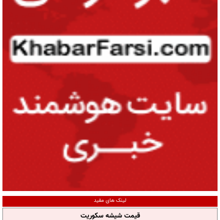
لینک های مفید
قیمت شیشه سکوریت