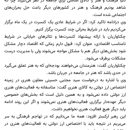
دنیا فرهنگ و هنر را کالای اساسی برای جامعه در نظر می‌گیرند چرا که
شاهد بودیم فرهنگ و هنر در کشورهای دیگر باعث حل بحران‌های
اجتماعی شده است.
وی درادامه تاکید کرد: اگر در شرایط عادی یک کنسرت در یک ماه برگزار
می‌کردیم باید در شرایط بحرانی چند کنسرت برگزار کنیم.
چکناواریان با ارائه پیشنهاد کنسرت‌ها و تئاترهای خیابانی در شرایط
نامناسب اقتصادی، عنوان کرد: قبول دارم زمانی ‌که اقتصاد دچار مشکل
شود بخش‌های دیگر هم با مشکل مواجه می‌شوند ولی با مدیریت درست
مشکلات برطرف می‌شود.
چکناواریان گفت: هنرمندان می‌خواهند بودجه‌ای که به هنر تعلق می‌گیرد
در حدی باشد که هنر در جامعه در جریان باشد.
وی با اشاره به درخواست سید مجتبی حسینی معاون هنری در زمینه
اختصاص ارز دولتی به کالای هنری گفت: متاسفانه به فعالیت‌های هنری
ارز دولتی داده نمی‌شود و به همین دلیل است که بخش‌های خصوصی
دیگر عهده‌دار برگزاری فعالیت‌های هنری نمی‌شوند و اگر این روند ادامه
یابد دیگر هیچ فعالیت هنری نخواهیم داشت.
این رهبر ارکستر افزود: همه ما می‌دانیم که در تهاجم فرهنگی به سر
می‌بریم در نتیجه باید با اختصاص ارز دولتی به فعالیت‌های هنری در