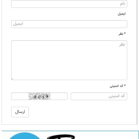
ایمیل
* نظر
* کد امنیتی