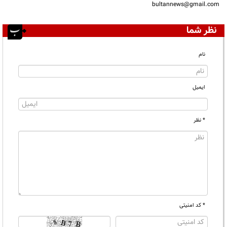
bultannews@gmail.com
نظر شما
نام
ایمیل
* نظر
* کد امنیتی