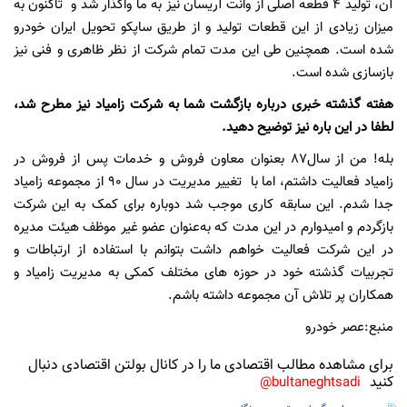
آن، تولید 4 قطعه اصلی از وانت آریسان نیز به ما واگذار شد و تاکنون به
میزان زیادی از این قطعات تولید و از طریق ساپکو تحویل ایران خودرو
شده است. همچنین طی این مدت تمام شرکت از نظر ظاهری و فنی نیز
بازسازی شده است.
هفته گذشته خبری درباره بازگشت شما به شرکت زامیاد نیز مطرح شد،
لطفا در این باره نیز توضیح دهید.
بله! من از سال87 بعنوان معاون فروش و خدمات پس از فروش در
زامیاد فعالیت داشتم، اما با تغییر مدیریت در سال 90 از مجموعه زامیاد
جدا شدم. این سابقه کاری موجب شد دوباره برای کمک به این شرکت
بازگردم و امیدوارم در این مدت که به‌عنوان عضو غیر موظف هیئت ‌مدیره
در این شرکت فعالیت خواهم داشت بتوانم با استفاده از ارتباطات و
تجربیات گذشته خود در حوزه های مختلف کمکی به مدیریت زامیاد و
همکاران پر تلاش آن مجموعه داشته باشم.
منبع:عصر خودرو
برای مشاهده مطالب اقتصادی ما را در کانال بولتن اقتصادی دنبال
کنید
bultaneghtsadi@