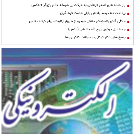
راز خنده های اصغر فرهادی به حرکت بی شرمانه خانم بازیگر + عکس
پرداخت ۱۰۰ درصد پاداش پایان خدمت فرهنگیان
خلافی آنلاین/استعلام خلافی خودرو از طریق اینترنت، پیام کوتاه ، تلفن
جسدغرق درخون روح الله داداشی (عکس)
پاسخ های دکتر توکلی به سوالات کنکوری ها