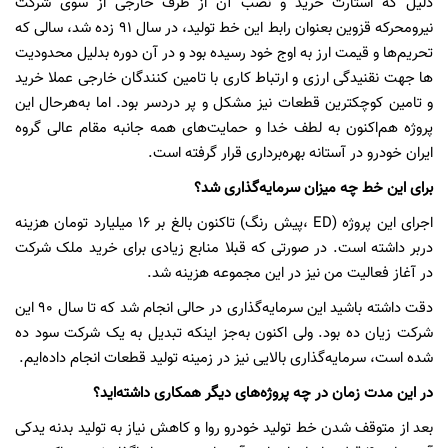
دلیل که استارت خرید و نصب آن از طرف خارجی از سوی شرکت
نیرومحرکه قزوین بعنوان رابط این خط تولید، در سال 91 زده شد، سالی که
تحریم‌ها و قیمت ارز به اوج خود رسیده بود و در آن دوره بدلیل محدودیت
ها جهت نقنیدگی ارزی و ارتباط کاری با تامین کنندگان خارجی عملا خرید
و تامین کوچکترین قطعات نیز مشکل و پر دردسر بود. اما به‌هرحال این
پروژه هم‌اکنون به لطف خدا و حمایت‌های همه جانبه مقام عالی گروه
ایران خودرو در آستانه بهره‌برداری قرار گرفته است.
برای این خط چه میزان سرمایه‌گذاری شد؟
اجرای این پروژه (ED ،پیش رنگ) تاکنون بالغ بر 16 میلیارد تومان هزینه
دربر داشته است. در صورتی که قبلا منابع زیادی برای خرید ملک شرکت
در آغاز فعالیت من نیز در این مجموعه هزینه شد.
دقت داشته باشید این سرمایه‌گذاری در حالی انجام شد که تا سال 90 این
شرکت زیان ده بود. ولی اکنون به‌جز اینکه تبدیل به یک شرکت سود ده
شده است، سرمایه‌گذاری بالایی نیز در زمینه تولید قطعات انجام داده‌ایم.
در این مدت‌ زمان در چه پروژه‌های دیگر همکاری داشته‌اید؟
بعد از متوقف شدن خط تولید خودرو روا و کاهش نیاز به تولید بدنه یدکی