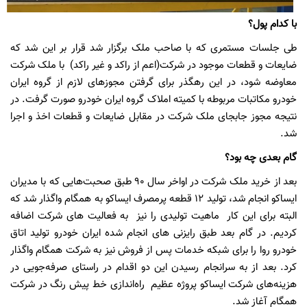
با کدام پول؟
طی جلسات مستمری که با صاحب ملک برگزار شد قرار بر این شد که
ضایعات و قطعات موجود در شرکت(اعم از راکد و غیر راکد) با ملک شرکت
معاوضه شود، در این رهگذر برای گرفتن مجوزهای لازم از گروه ایران
خودرو مکاتبات مربوطه با کمیته املاک گروه ایران خودرو صورت گرفت. در
نتیجه مجوز جابجای ملک شرکت در مقابل ضایعات و قطعات اخذ و اجرا
شد.
گام بعدی چه بود؟
بعد از خرید ملک شرکت در اواخر سال 90 طبق صحبت‌هایی که با مدیران
ایساکو انجام شد، تولید 12 قطعه پرمصرف ایساکو به همگام واگذار شد که
البته برای این کار ماهیت تولیدی را نیز به فعالیت های شرکت اضافه
کردیم. در گام بعد طبق رایزنی های انجام شده ایران خودرو تولید اتاق
خودرو روا را برای شبکه خدمات پس از فروش نیز به شرکت همگام واگذار
کرد. بعد از به سرانجام رسیدن این دو اقدام در راستای صرفه‌جویی در
هزینه‌های شرکت ایساکو پروژه عظیم راه‌اندازی خط پیش رنگ در شرکت
همگام آغاز شد.