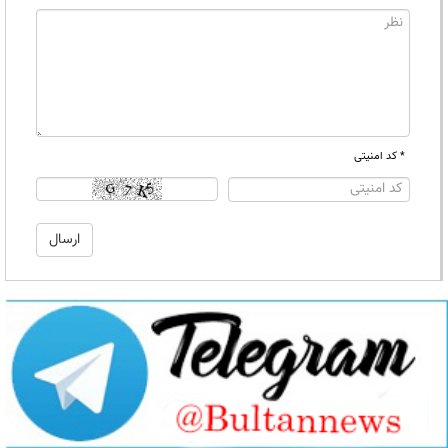
* کد امنیتی