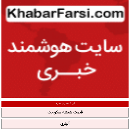
لینک های مفید
قیمت شیشه سکوریت
آلپاری