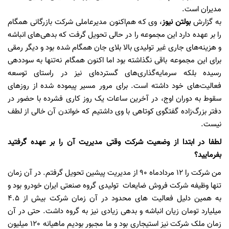
مدیران است.
به گزارش
بولتن نیوز
، وی که هم‌اکنون مدیرعاملی شرکت بازرگانی همگام
را بر عهده دارد این مجموعه را در حالی تحویل گرفت که بدهی‌های انباشه
و هزینه‌های جاری غیر تولیدی بالا بلای جان همگام شده بود و دیگر رمقی
برای این مجموعه باقی نگذاشته بود اما اکنون همگام نه‌تنها به سوددهی
رسیده بلکه سرمایه‌گذاری‌های گسترده‌ای نیز در راستای توسعه
فعالیت‌های خود داشته است. برای مرور مسیر پیموده شده از روزهای
سقوط به دوران اوج، در آخرین ساعات یک روز کاری فشرده با حضور در
دفتر بزرگ‌زاده گفتگوی کوتاهی با وی داشتیم که خواندن آن خالی از لطف
نیست.
لطفا در ابتدا از وضعیت شرکت وقتی مدیریت آن را بر عهده گرفتید
بفرمایید؟
من شرکت را 12 مردادماه 90 از مدیریت پیشین تحویل گرفتم. در آن زمان
تنها وظیفه شرکت فروش ضایعات تولیدی گروه صنعتی ایران خودرو بود و
به همین دلیل فعالیت های محدود در آن زمان شرکت بیش از 4.5
میلیارد تومان زیان انباشه و بدهی زیادی نیز به گروه داشت. حتی در آن
زمان ملک شرکت نیز استیجاری بود و ما مجبور بودیم ماهیانه 120 میلیون