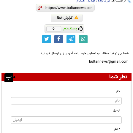
برچسب ها:
بزرگ زاده
،
تهدید
،
هنگام
گزارش خطا
پسندیدم
0
شما می توانید مطالب و تصاویر خود را به آدرس زیر ارسال فرمایید.
bultannews@gmail.com
نظر شما
نام
ایمیل
* نظر