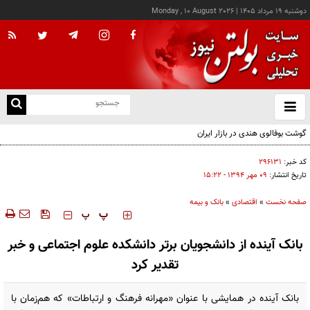
دوشنبه ۱۹ مرداد ۱۴۰۵
|
Monday , 10 August 2026
از
و
ته
ن
نو
کد خبر:
۲۹۶۱۳۱
تاریخ انتشار:
۰۹ مهر ۱۳۹۴ - ۱۵:۲۲
صفحه نخست
»
اقتصادی
»
بانک و بیمه
‍‍‍ پ
پ
بانک آینده از دانشجویان برتر دانشکده علوم اجتماعی و خبر
تقدیر کرد
بانک آینده در همایشی با ‌عنوان «مهرانه فرهنگ و ارتباطات» که هم‌زمان با