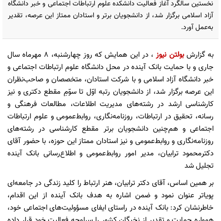
نخستین سالگرد آغاز فعالیت دانشکده علوم ارتباطات اجتماعی و خبر دانشگاه
آزاد اسلامی برگزار شد، از دانشجویان برتر و استادان ممتاز این عرصه، تقدیر
به‌عمل آورد.
به گزارش
بولتن نیوز
، در این همایش که روز چهارشنبه، 8 مهرماه سال
جاری و با حمایت بانک آینده در محل دانشگاه علوم ارتباطات اجتماعی و
خبر دانشگاه آزاد اسلامی و با شرکت استادان، متخصصان و صاحب‌نظران
این عرصه برگزار شد، از دانشجویان رتبه اوّل تا سوّمِ مقطع دکتری و نیز
کارشناسی ارشد در رشته‌های مدیریت اطلاعات، مطالعات فرهنگی و
رسانه، تحقیق در ارتباطات، روزنامه‌نگاری، روابط‌عمومی و علوم ارتباطات
اجتماعی و هم‌چنین دانشجویان برتر مقطع کارشناسی در رشته‌های
روزنامه‌نگاری و روابط‌عمومی و نیز استادان ممتاز این حوزه، با حضور آقای
دکترمحمود ترابیان، مدیر امور روابط‌عمومی و اطلاع‌رسانی بانک آینده
تجلیل شد
بر همین اساس، آقای دکتر ترابیان، هنر ارتباط را کلید زندگی در جامعه‌ای
پویاتر عنوان نمود و ضمن اشاره به هدف بانک آینده از این اقدام،
خاطرنشان کرد: بانک آینده در راستای ایفای مسؤولیت‌های اجتماعی خود،
همواره حمایت و تقدیر از نخبگان کشور را سرلوحه فعالیت خود قرار داده