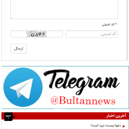
* کد امنیتی
آخرین اخبار
دعوا نیست؛ نبرد است!