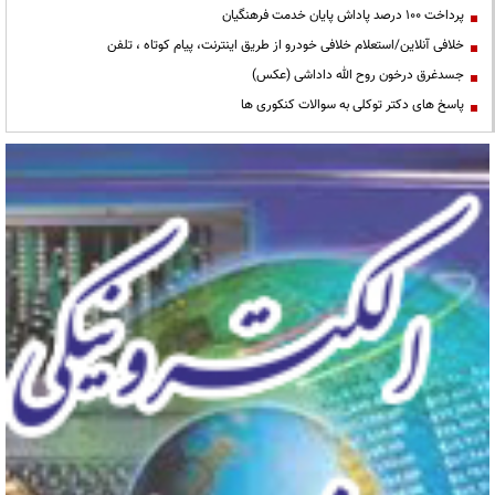
پرداخت ۱۰۰ درصد پاداش پایان خدمت فرهنگیان
خلافی آنلاین/استعلام خلافی خودرو از طریق اینترنت، پیام کوتاه ، تلفن
جسدغرق درخون روح الله داداشی (عکس)
پاسخ های دکتر توکلی به سوالات کنکوری ها