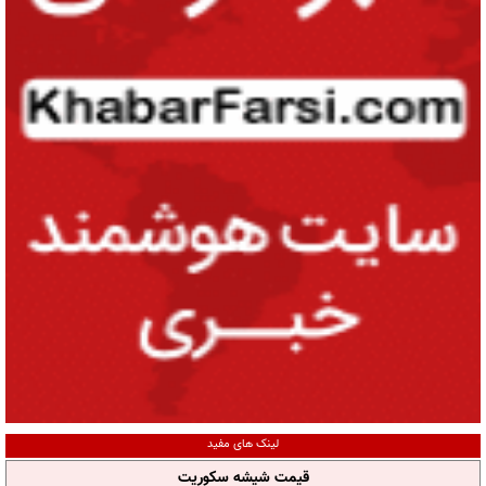
لینک های مفید
قیمت شیشه سکوریت