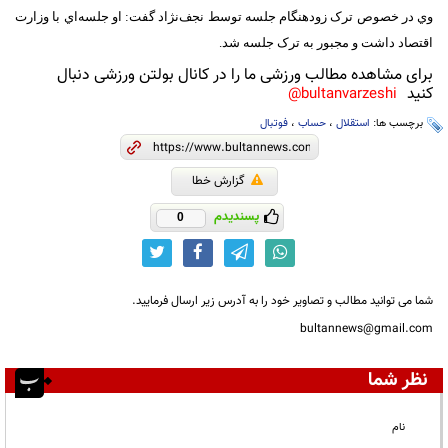
وي در خصوص ترک زودهنگام جلسه توسط نجف‌نژاد گفت: او جلسه‌اي با وزارت
اقتصاد داشت و مجبور به ترک جلسه شد.
برای مشاهده مطالب ورزشی ما را در کانال بولتن ورزشی دنبال
کنید
bultanvarzeshi@
برچسب ها:
استقلال
،
حساب
،
فوتبال
گزارش خطا
پسندیدم
0
شما می توانید مطالب و تصاویر خود را به آدرس زیر ارسال فرمایید.
bultannews@gmail.com
نظر شما
نام