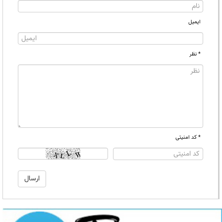
ایمیل
* نظر
* کد امنیتی