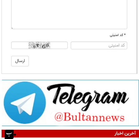
* کد امنیتی
آخرین اخبار