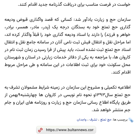
خواست در فرصت مناسب برای دریافت گذرنامه جدید اقدام کنند.
سازمان حج و زیارت یادآور شد: کسانی که قصد واگذاری قبوض ودیعه
گذاری حج تمتع خود به بستگان درجه یک (پدر، مادر، همسر، برادر،
خواهر و فرزند) را دارند یا اسناد ودیعه گذاری خود را قبلاً واگذار کرده اند،
اما مراحل نقل و انتقال فیش ثبت نامی آنان در سامانه جامع نقل و انتقال
اسناد حج تمتع ثبت نشده است، باید پیش از فرا رسیدن زمان ثبت نام در
کاروان ها، با مراجعه به یکی از دفاتر خدمات زیارتی در استان و شهرستان
محل سکونت خود برای ثبت اطلاعات در این سامانه و طی مراحل مربوط
اقدام کنند.
اطلاعیه تکمیلی و مشروح این سازمان در زمینه شرایط مشمولان تشرف به
حج تمتع سال1393و نحوه نام نویسی در کاروان ها چهارشنبه9بهمن از
طریق پایگاه اطلاع رسانی سازمان حج و زیارت و روزنامه های ایران و جام
جم منتشر خواهد شد.
برچسب ها:
حج تمتع
،
تشرف
،
واجدان