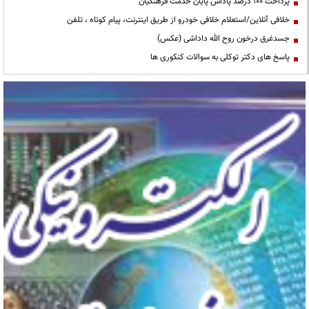
پرداخت ۱۰۰ درصد پاداش پایان خدمت فرهنگیان
خلافی آنلاین/استعلام خلافی خودرو از طریق اینترنت، پیام کوتاه ، تلفن
جسدغرق درخون روح الله داداشی (عکس)
پاسخ های دکتر توکلی به سوالات کنکوری ها