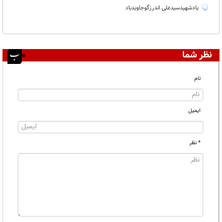
یادشهیدسیدعلی اندرزگوجاویدباد
نظر شما
نام
ایمیل
* نظر