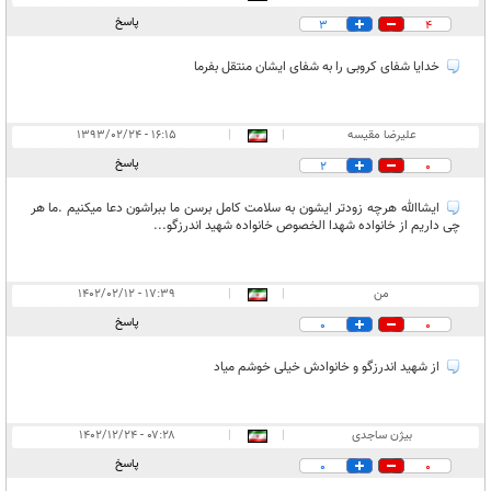
پاسخ
3
4
خدایا شفای کروبی را به شفای ایشان منتقل بفرما
علیرضا مقیسه
|
|
۱۶:۱۵ - ۱۳۹۳/۰۲/۲۴
پاسخ
2
0
ایشاالله هرچه زودتر ایشون به سلامت کامل برسن ما ببراشون دعا میکنیم .ما هر
چی داریم از خانواده شهدا الخصوص خانواده شهید اندرزگو...
من
|
|
۱۷:۳۹ - ۱۴۰۲/۰۲/۱۲
پاسخ
0
0
از شهید اندرزگو و خانوادش خیلی خوشم میاد
بیژن ساجدی
|
|
۰۷:۲۸ - ۱۴۰۲/۱۲/۲۴
پاسخ
0
0