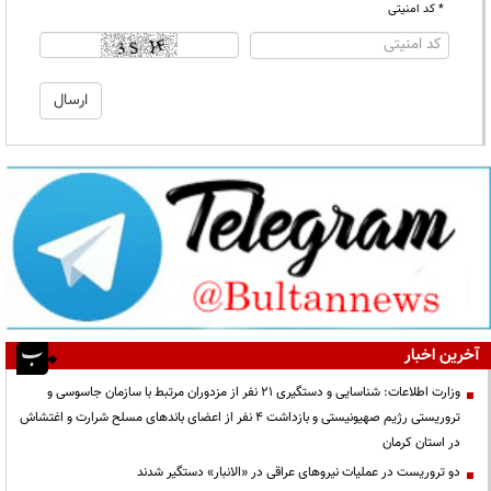
* کد امنیتی
آخرین اخبار
وزارت اطلاعات: شناسایی و دستگیری ۲۱ نفر از مزدوران مرتبط با سازمان جاسوسی و
تروریستی رژیم صهیونیستی و بازداشت ۴ نفر از اعضای باندهای مسلح شرارت و اغتشاش
در استان کرمان
دو تروریست در عملیات نیروهای عراقی در «الانبار» دستگیر شدند