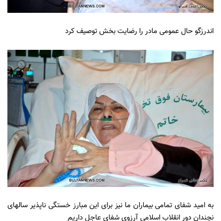
اندرزگو حال عمومی مادر را رضایت بخش توصیف کرد
به امید شفای تمامی بیماران ما نیز برای این مبارز خستگی ناپذیر سالهای
نچندان دور انقلاب اسلامی آرزوی شفای عاجل داریم