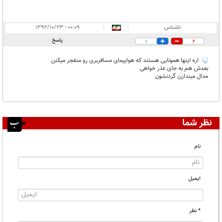
ناشناس
|
|
۰۰:۰۹ - ۱۳۹۲/۱۰/۲۳
پاسخ
1
2
اره اینها همونایی هستند که هواپیمای مسافربری رو منفجر میکنن
بعدش هم به جای عذر خواهی
مدال میندازن گردنشون
نظر شما
نام
ایمیل
* نظر