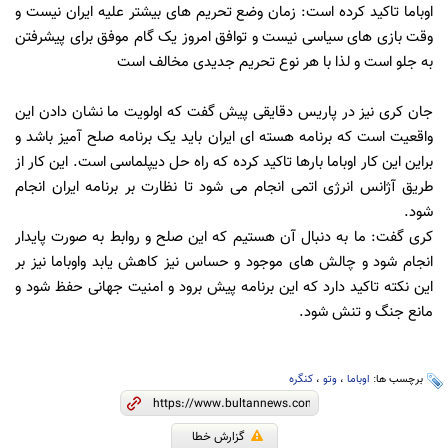
اوباما تاکید کرده است: زمان وضع تحریم های بیشتر علیه ایران نیست و
وقت بازی های سیاسی نیست و توافق امروز یک گام موفق برای پیشرفتن
به جلو است و لذا با هر نوع تحریم جدیدی مخالف است
جان کری نیز در پاریس دقایقی پیش گفت که اولویت ما نشان دادن این
واقعیت است که برنامه هسته ای ایران باید یک برنامه صلح آمیز باشد و
براین این کار اوباما بارها تاکید کرده که راه حل دیپلماسی است. این کار از
طریق آژانس انرژی اتمی انجام می شود تا نظارت بر برنامه ایران انجام
شود.
کری گفت: ما به دنبال آن هستیم که این صلح و روابط به صورت پایدار
انجام شود و چالش های موجود و حساس نیز کاهش یابد واوباما نیز بر
این نکته تاکید دارد که این برنامه پیش برود و امنیت جهانی حفظ شود و
مانع جنگ و تنش شود.
برچسب ها:
اوباما
،
وتو
،
کنگره
گزارش خطا