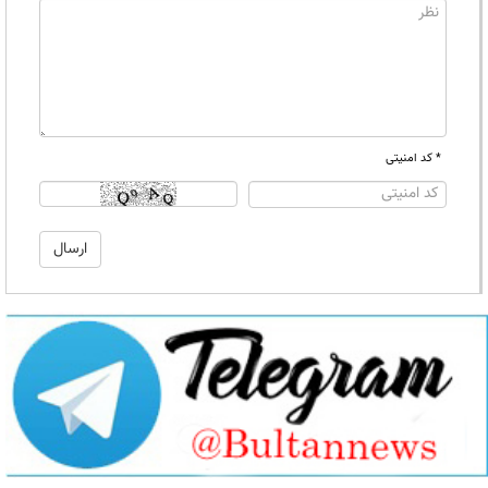
* کد امنیتی