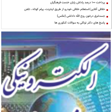
پرداخت ۱۰۰ درصد پاداش پایان خدمت فرهنگیان
خلافی آنلاین/استعلام خلافی خودرو از طریق اینترنت، پیام کوتاه ، تلفن
جسدغرق درخون روح الله داداشی (عکس)
پاسخ های دکتر توکلی به سوالات کنکوری ها