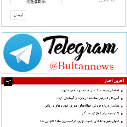
آخرین اخبار
احتمال وجود حیات در اقیانوس مدفون «اروپا»
آمریکا و اسرائیل سامانه «پیکان» را آزمایش کردند
هشدار درباره فروش حواله‌های صوری خودروهای وارداتی
۷ توصیه برای آغاز نویسندگی
احیای شن‌چاله‌های جنوب تهران درکمیسیون ماده ۵نهایی شد