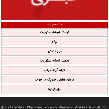
لینک های مفید
قیمت شیشه سکوریت
آلپاری
بیم دتکتور
قیمت شیشه سکوریت
فیلم آپنه خواب
درمان قطعی خروپف در خواب
لیزر فوتونا
تمام حقوق مادی و معنوی این سایت متعلق به بولتن نیوز است و استفاده از مطالب با ذکر منبع