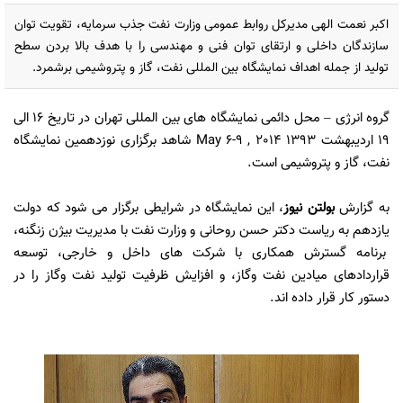
اکبر نعمت الهی مدیرکل روابط عمومی وزارت نفت جذب سرمایه، تقویت توان
سازندگان داخلی و ارتقای توان فنی و مهندسی را با هدف بالا بردن سطح
تولید از جمله اهداف نمایشگاه بین المللی نفت، گاز و پتروشیمی برشمرد.
گروه انرژی
– محل دائمی نمایشگاه های بین المللی تهران در تاریخ 16 الی
19 اردیبهشت 1393 May 6-9 , 2014 شاهد برگزاری نوزدهمین نمایشگاه
نفت، گاز و پتروشیمی است.
به گزارش
بولتن نیوز
، این نمایشگاه در شرایطی برگزار می شود که دولت
یازدهم به ریاست دکتر حسن روحانی و وزارت نفت با مدیریت بیژن زنگنه،
برنامه گسترش همکاری با شرکت های داخل و خارجی، توسعه
قراردادهای میادین نفت وگاز، و افزایش ظرفیت تولید نفت وگاز را در
دستور کار قرار داده اند.