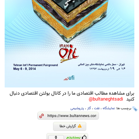
برای مشاهده مطالب اقتصادی ما را در کانال بولتن اقتصادی دنبال
کنید
bultaneghtsadi@
برچسب ها:
نمایشگاه
،
نفت
،
گاز
،
پتروشیمی
گزارش خطا
پسندیدم
0