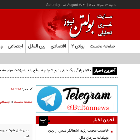
شنبه ۱۷ مرداد ۱۴۰۵
|
Saturday , 08 August 2026
صفحه نخست
بولتن ۲
اقتصادی
بین الملل
اجتماعی
ور
آخرین اخبار
دلایل پارگی رگ خونی درچشم؛ چه موقع باید به پزشک مراجعه ک
کد خبر:
۱۸۴۴۸۱
صفحه نخست
»
اجتماعی
آخرین اخبار
خاصیت عجیب رژیم اشغالگر قدس از زبان
شد.
دیپلمات سازمان ملل