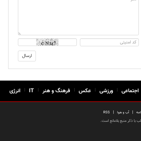
اجتماعی
|
ورزشی
|
عکس
|
فرهنگ و هنر
|
IT
|
انرژی
|
|
امه
آب و هوا
RSS
 با ذکر منبع بلامانع است.