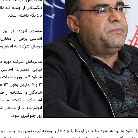
مخصوص توسط دستگاه 
بنگستانی از جمله اقدام
بالا نگه داشته است.
موسوی افزود: در این 
اساسی برخی از مخازن 
پرسنل شرکت به انجام رس
مدیرعامل شرکت بهره بر
نهایی تعمیرات اساسی م
روز جلوگیری شود.