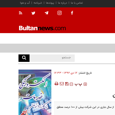
تماس با ما
|
درباره ما
|
پیوندها
|
خبرنامه
|
آب و هوا
تاریخ انتشار:
۱۲ دی ۱۳۹۲ - ۱۲:۳۳
‍‍‍ پ
پ
مدیرعامل شرکت بهره برداری نفت و گاز مارون گفت: به رغم تحریم های تحمیلی علیه صنعت نفت، برنامه تولید نفت در 9 ماه از سال جاری در این شرکت بیش از 100 درصد محقق