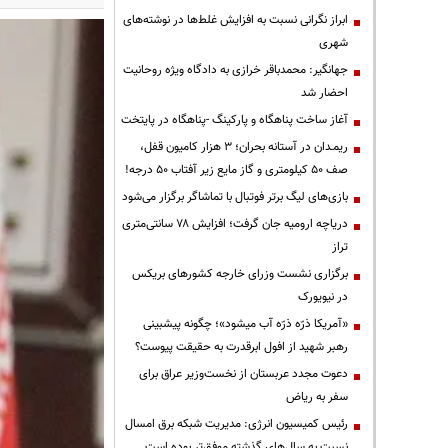
ابراز نگرانی نسبت به افزایش غلط‌ها در نوشته‌های
شهری
جهانگیر: محمدباقر خرازی به دادگاه ویژه روحانیت
احضار شد
آغاز ساخت پناهگاه و پارکینگ -پناهگاه در پایتخت
ریمـدان در آستانه بحران؛ ۳ هزار کامیون قفل،
صف ۵۰ کیلومتری و گاز مایع زیر آفتاب ۵۰ درجه!
بازی‌های لیگ برتر فوتبال با تماشاگر برگزار می‌شود
دریاچه ارومیه جان گرفت؛ افزایش ۷۸ سانتی‌متری
تراز
برگزاری نشست وزرای خارجه کشورهای بریکس
در نیویورک
«آمریکا ذرّه ذرّه آب میشود»؛ چگونه پیشبینی
رهبر شهید از افول ابرقدرت به حقیقت پیوست؟
دعوت مجدد عربستان از نخست‌وزیر عراق برای
سفر به ریاض
رئیس کمیسیون انرژی: مدیریت شبکه برق امسال
نسبت به سال‌های گذشته موفق‌تر بوده است