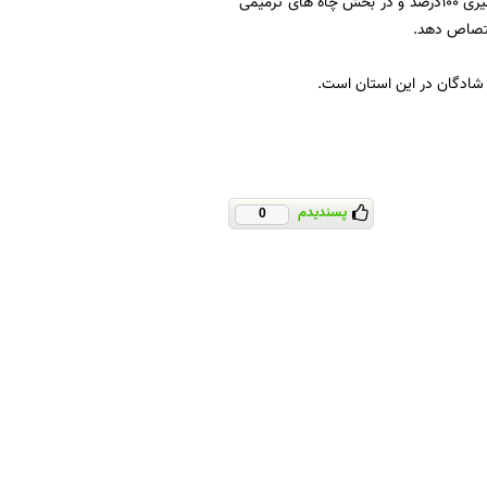
شرکت بهره برداری نفت و گاز مارون در بخش چاه های توسعه ای، 120 درصد، در بخش چاههای تعمیری 100درصد و در بخش چاه های ترمیمی
و شادگان در این استان است.
پسندیدم
0