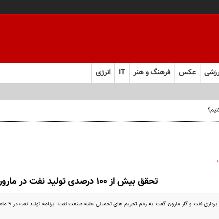
زشی
عکس
فرهنگ و هنر
IT
انرژی
نیم؟
تحقق بیش از 100 درصدی تولید نفت در مارون