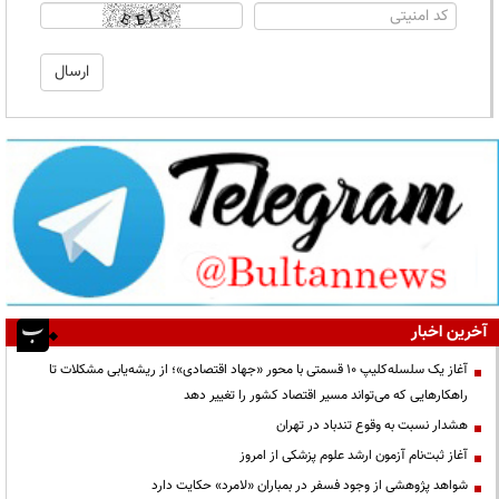
آخرین اخبار
آغاز یک سلسله‌کلیپ ۱۰ قسمتی با محور «جهاد اقتصادی»؛ از ریشه‌یابی مشکلات تا
راهکارهایی که می‌تواند مسیر اقتصاد کشور را تغییر دهد
هشدار نسبت به وقوع تندباد در تهران
آغاز ثبت‌نام آزمون ارشد علوم پزشکی از امروز
شواهد پژوهشی از وجود فسفر در بمباران «لامرد» حکایت دارد