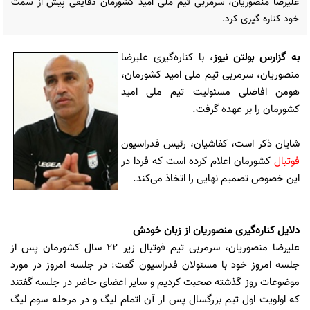
علیرضا منصوریان، سرمربی تیم ملی امید کشورمان دقایقی پیش از سمت
خود کناره گیری کرد.
به گزارس
بولتن نیوز
،
با کناره‌گیری علیرضا
منصوریان، سرمربی تیم ملی امید کشورمان،
هومن افاضلی مسئولیت تیم ملی امید
کشورمان را بر عهده گرفت.
شایان ذکر است، کفاشیان، رئیس فدراسیون
فوتبال
کشورمان اعلام کرده است که فردا در
این خصوص تصمیم نهایی را اتخاذ می‌کند.
دلایل کناره‌گیری منصوریان از زبان خودش
علیرضا منصوریان، سرمربی تیم فوتبال زیر 22 سال کشورمان پس از
جلسه امروز خود با مسئولان فدراسیون گفت: در جلسه امروز در مورد
موضوعات روز گذشته صحبت کردیم و سایر اعضای حاضر در جلسه گفتند
که اولویت اول تیم بزرگسال پس از آن اتمام لیگ و در مرحله سوم لیگ