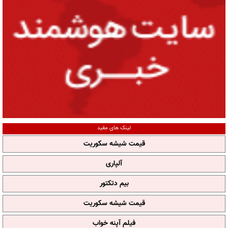
لینک های مفید
قیمت شیشه سکوریت
آلپاری
بیم دتکتور
قیمت شیشه سکوریت
فیلم آپنه خواب