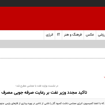
زشی
عکس
فرهنگ و هنر
IT
انرژی
ت
در نشست وزارت نفت با مجلس مطرح شد؛
تاکید مجدد وزیر نفت بر رعایت صرفه جویی مصرف ک
که با اعضا کمیسیون انرژی مجلس داشت کمبود گاز را ناشی از تاخیر در بهره برداری از فازهای پارس ج