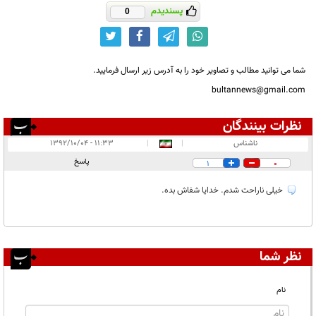
پسندیدم
0
شما می توانید مطالب و تصاویر خود را به آدرس زیر ارسال فرمایید.
bultannews@gmail.com
نظرات بینندگان
انتشار یافته:
۱
ناشناس
|
|
۱۱:۳۳ - ۱۳۹۲/۱۰/۰۴
در انتظار بررسی:
۱
پاسخ
1
0
غیر قابل انتشار:
خیلی ناراحت شدم. خدایا شفاش بده.
نظر شما
نام