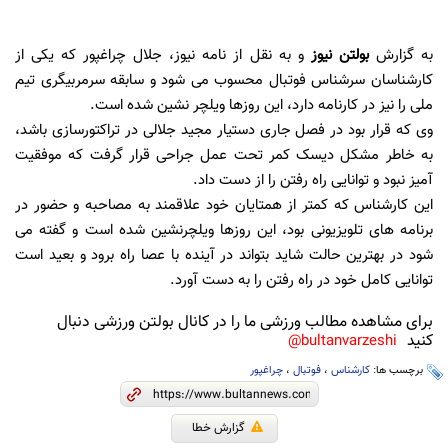
به گزارش
بولتن نیوز
و به نقل از نامه نیوز، جلال چراغپور که یکی از
کارشناسان سرشناس فوتبال محسوب می شود و سابقه سرمربیگری تیم
ملی را نیز در کارنامه دارد، این روزها ویلچر نشین شده است.
وی که قرار بود در فصل جاری دستیار مجید جلالی در تراکتورسازی باشد،
‌به خاطر مشکل دیسک کمر تحت عمل جراحی قرار گرفت که موفقیت
آمیز نبود و توانایی راه رفتن را از دست داد.
این کارشناس که کمتر از همتایان خود علاقمند به مصاحبه و حضور در
برنامه های تلویزیونی بود، این روزها ویلچرنشین شده است و گفته می
شود در بهترین حالت شاید بتواند در آینده با عصا راه برود و بعید است
توانایی کامل خود در راه رفتن را به دست آورد.
برای مشاهده مطالب ورزشی ما را در کانال بولتن ورزشی دنبال
کنید
bultanvarzeshi@
برچسب ها:
کارشناس
،
فوتبال
،
چراغپور
گزارش خطا