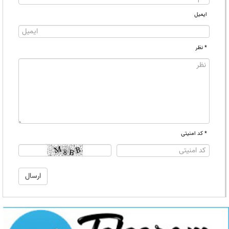
ایمیل
* نظر
* کد امنیتی