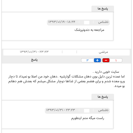
پاسخ ها
ناشناس
|
|
۱۸:۲۴ - ۱۳۹۳/۰۱/۱۹
مراجعه به دندونپزشک
مرتضی
|
|
۲۳:۲۳ - ۱۳۹۳/۰۱/۳۱
پاسخ
3
1
سایت خوبی دارید .
اما عمده ترین دلیل بوی دهان مشکلات گوارشیه .دهان خود من اصلا بو نمیداد تا دچار
ورو معده شدم و برای هضم بعضی از غذاها دوچار مشکل میشم که بعدش هم دهانم
بو میده.
پاسخ ها
ناشناس
|
|
۲۳:۲۳ - ۱۳۹۳/۰۱/۳۱
راست میگه منم اینطورم