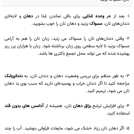
1- بعد از هر
وعده غذایی
برای باقی نماندن غذا در
دهان
و لابه‌لای
دندان‌های تان،
مسواک
بزنید و دهان ‌تان را خوب بشویید.
2- وقتی دندان‌های تان را مسواک می ‌زنید، زبان ‌تان را هم به آرامی
مسواک بزنید تا لایه سطحی روی زبان برداشته شود. زبان با هزاران پرز ریز
پوشیده شده که می ‌تواند محل تجمع باکتری ‌ها باشد.
3- به‌ طور منظم برای بررسی وضعیت دهان و دندان تان، به
دندانپزشک
مراجعه کنید تا اگر دندان‌ خراب و پوسیده‌ای دارید که سبب بوی بد دهان‌
تان می‌ شود، ترمیم کنید.
4- برای افزایش ترشح
بزاق دهان
تان، همیشه از
آدامس‌ های بدون قند
استفاده کنید.
5- اگر دهان‌ تان زیاد خشک می ‌شود، مایعات فراوانی بنوشید. آب را چند