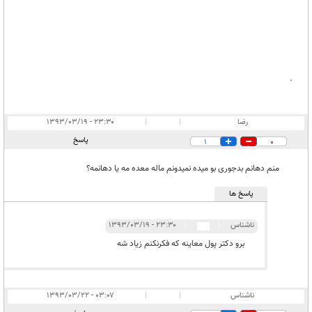
.
رضا
|
|
۲۳:۳۰ - ۱۳۹۳/۰۳/۱۹
پاسخ
1
0
منم دهانم بدجوری بو میده نمیدونم ماله معده مه یا دهانمه؟
پاسخ ها
ناشناس
|
|
۲۳:۳۰ - ۱۳۹۳/۰۳/۱۹
برو دکتر پول معاینه که فکرنکنم زیاد شه
ناشناس
|
|
۰۳:۰۷ - ۱۳۹۳/۰۳/۲۲