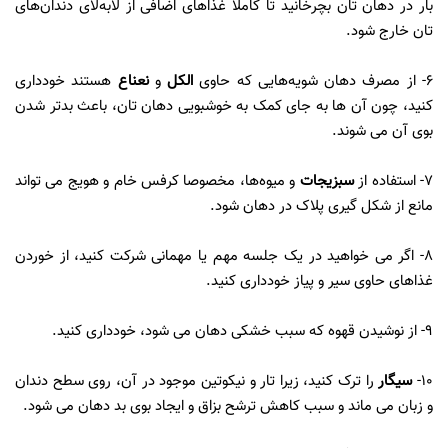
بار در دهان تان بچرخانید تا کاملا غذاهای اضافی از لابه‌لای دندان‌های
تان خارج شود.
6- از مصرف دهان‌ شویه‌هایی که حاوی
الکل
و
نعناع
هستند خودداری
کنید، چون آن ها به جای کمک به خو‌شبویی دهان ‌تان، باعث بدتر شدن
بوی آن می ‌شوند.
7- استفاده از
سبزیجات
و میوه‌ها، مخصوصا کرفس خام و هویج می ‌تواند
مانع از شکل‌ گیری پلاک در دهان شود.
8- اگر می‌ خواهید در یک جلسه مهم یا مهمانی شرکت کنید، از خوردن
غذاهای حاوی سیر و پیاز خودداری کنید.
9- از نوشیدن قهوه که سبب خشکی دهان می ‌شود، خودداری کنید.
10-
سیگار
را ترک کنید، زیرا تار و نیکوتین موجود در آن، روی سطح دندان
و زبان می‌ ماند و سبب کاهش ترشح بزاق و ایجاد بوی بد دهان می ‌شود.