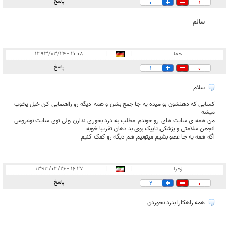
پاسخ
0
1
سالم
هما
|
|
۲۰:۰۸ - ۱۳۹۳/۰۳/۲۴
پاسخ
1
0
سلام
کسایی که دهنشون بو میده یه جا جمع بشن و همه دیگه رو راهنمایی کن خیل یخوب
میشه
من همه ی سایت های رو خوندم مطلب به درد بخوری ندارن ولی توی سایت نوعروس
انجمن سلامتی و پزشکی تاپیک بوی بد دهان تقریبا خوبه
اگه همه یه جا عضو بشیم میتونیم هم دیگه رو کمک کنیم
زهرا
|
|
۱۶:۲۷ - ۱۳۹۳/۰۳/۲۶
پاسخ
2
0
همه راهکارا بدرد نخوردن