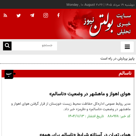
دوشنبه ۱۹ مرداد ۱۴۰۵
|
Monday , 10 August 2026
از
و
ته
پاییز پربارش در راه است
ن
نو
ناسالم
هوای اهواز و ماهشهر در وضعیت «ناسالم»
مدیر روابط عمومی اداره‌کل حفاظت محیط زیست خوزستان از قرار گرفتن هوای اهواز و
ماهشهر در وضعیت «ناسالم» و «قرمز» خبر داد.
کد خبر: ۸۸۰۹۶۸ تاریخ انتشار : ۱۴۰۴/۱۱/۱۳
هوای تهران در آستانه شرایط «ناسالم برای همه»