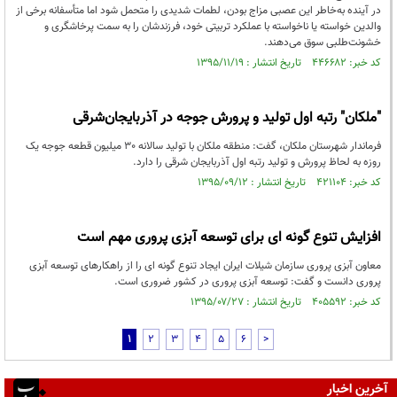
در آینده به‌خاطر این عصبی مزاج بودن، لطمات شدیدی را متحمل شود اما متأسفانه برخی از
والدین خواسته یا ناخواسته با عملکرد تربیتی خود، فرزندشان را به سمت پرخاشگری و
خشونت‌طلبی سوق می‌دهند.
کد خبر: ۴۴۶۶۸۲ تاریخ انتشار : ۱۳۹۵/۱۱/۱۹
"ملکان" رتبه اول تولید و پرورش جوجه در آذربایجان‌شرقی
فرماندار شهرستان ملکان، گفت: منطقه ملکان با تولید سالانه 30 میلیون قطعه جوجه یک
روزه به لحاظ پرورش و تولید رتبه اول آذربایجان شرقی را دارد.
کد خبر: ۴۲۱۱۰۴ تاریخ انتشار : ۱۳۹۵/۰۹/۱۲
افزایش تنوع گونه ای برای توسعه آبزی پروری مهم است
معاون آبزی پروری سازمان شیلات ایران ایجاد تنوع گونه ای را از راهکارهای توسعه آبزی
پروری دانست و گفت: توسعه آبزی پروری در کشور ضروری است.
کد خبر: ۴۰۵۵۹۲ تاریخ انتشار : ۱۳۹۵/۰۷/۲۷
1
2
3
4
5
6
>
آخرین اخبار