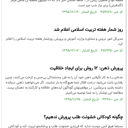
قطعه انواع ماهیان زینتی در 9 ماهه امسال خبر داد که 80 میلیون قطعه آن ماهی قرمز
(گلدفیش) برای نیاز شب عید است.
کد خبر: ۴۵۴۸۲۸ تاریخ انتشار : ۱۳۹۵/۱۲/۰۹
روز شمار هفته تربیت اسلامی اعلام شد
مدیرکل امور تربیتی و مشاوره وزارت آموزش و پرورش روزشمار هفته تربیت اسلامی را اعلام
کرد.
کد خبر: ۴۵۱۹۳۵ تاریخ انتشار : ۱۳۹۵/۱۲/۰۲
پرورش ذهن: ۱۲ روش برای ایجاد خلاقیت
عده‌ای بـــا به کار نگرفتن ذهن خود آن را به طرز وحشتناکی بی‌حس و کرخت می‌کنند، چنین
رفتاری باعث می‌شود درخت افکار شما هیچ‌گاه به بار ننشیند. اگر نمی‌خواهید ذهنی درمانده
داشته باشید و برعکس، در موقعیتهای گوناگون ایده‌های خلاقانه و کارگشا به ذهنتان برسد،
مطالعه این نوشتار را به شما توصیه می‌کنیم.
کد خبر: ۴۴۹۱۱۰ تاریخ انتشار : ۱۳۹۵/۱۱/۲۵
چگونه کودکانی خشونت طلب پرورش ندهیم؟
مسلما هیچ کس دوست ندارد که فرزندی خشونت طلب و پرخاشجو تربیت کند و کودکش