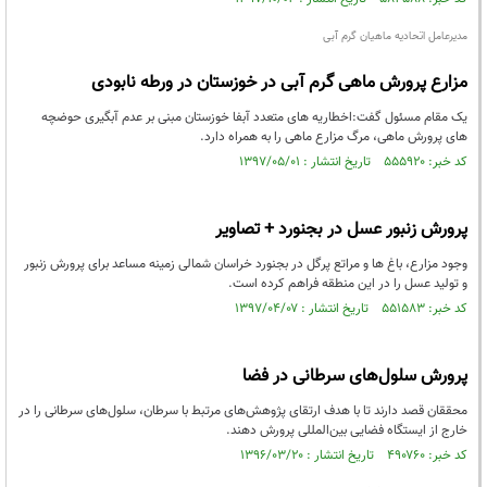
مدیرعامل اتحادیه ماهیان گرم آبی
مزارع پرورش ماهی گرم آبی در خوزستان در ورطه نابودی
یک مقام مسئول گفت:اخطاریه های متعدد آبفا خوزستان مبنی بر عدم آبگیری حوضچه
های پرورش ماهی، مرگ مزارع ماهی را به همراه دارد.
کد خبر: ۵۵۵۹۲۰ تاریخ انتشار : ۱۳۹۷/۰۵/۰۱
پرورش زنبور عسل در بجنورد + تصاویر
وجود مزارع، باغ ها و مراتع پرگل در بجنورد خراسان شمالی زمینه مساعد برای پرورش زنبور
و تولید عسل را در این منطقه فراهم کرده است.
کد خبر: ۵۵۱۵۸۳ تاریخ انتشار : ۱۳۹۷/۰۴/۰۷
پرورش سلول‌های سرطانی در فضا
محققان قصد دارند تا با هدف ارتقای پژوهش‌های مرتبط با سرطان، سلول‌های سرطانی را در
خارج از ایستگاه فضایی بین‌المللی پرورش دهند.
کد خبر: ۴۹۰۷۶۰ تاریخ انتشار : ۱۳۹۶/۰۳/۲۰