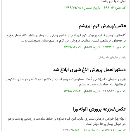
آوای آنها می باشد.
کد خبر: ۶۹۸۱۰۳ تاریخ انتشار : ۱۳۹۹/۰۹/۲۵
عکس/پرورش کرم ابریشم
گلستان دومین قطب پرورش کرم ابریشم در کشور و یکی از مهمترین تولیدکننده‌های نخ و
پارچه‌های ابریشمی است. عملیات پرورش این کرم در شهرستان مینودشت و ...
کد خبر: ۶۷۲۳۱۹ تاریخ انتشار : ۱۳۹۹/۰۴/۰۹
رئیس سازمان دامپزشکی :
دستورالعمل پرورش الاغ شیری ابلاغ شد
رئیس سازمان دامپزشکی گفت: ممنوعیت خروج اسب از کشور لغو شده و در حال مذاکره با
اروپائیها برای صادرات اسب هستیم.
کد خبر: ۶۴۱۵۵۲ تاریخ انتشار : ۱۳۹۸/۰۹/۰۲
عکس/مزرعه پرورش آلوئه ورا
آلوئه ورا خواص درمانی بسیاری دارد. این گیاه علاوه بر حفظ سلامت و زیبایی پوست و مو
در درمان بیماری ها موثر است.
کد خبر: ۵۸۳۵۸۸ تاریخ انتشار : ۱۳۹۷/۱۰/۰۴