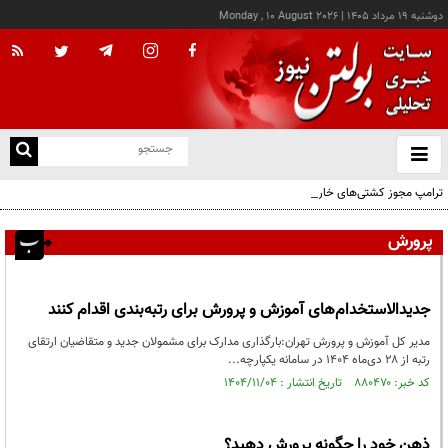
دوشنبه ۱۹ مرداد ۱۴۰۵
|
Monday , 10 August 2026
از
و
ته
ترامپ مجوز کشتی‌های خارجی برای حمل نفت در آمریکا را تمدید کرد
ن
نو
پرورش
جدیدالاستخدام‌های آموزش و پرورش برای رتبه‌بندی اقدام کنند
مدیر کل آموزش و پرورش تهران:بارگذاری مدارک برای مشمولان جدید و متقاضیان ارتقای
رتبه از ۲۸ دی‌ماه ۱۴۰۴ در سامانه یکپارچه...
کد خبر: ۸۸۰۴۷۰ تاریخ انتشار : ۱۴۰۴/۱۱/۰۴
ذهن خود را چگونه پرورش دهید؟