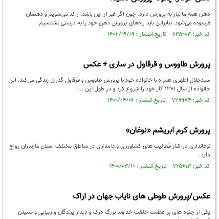
ذهن همه ما نیاز به پرورش دارد. چون اگر غیر از این باشد، راکد می‌شویم و ذهنمان
فرسوده می‌شود. بنابراین باید راه‌های پرورش ذهن خود را به درستی بشناسیم.
کد خبر: ۸۳۵۰۰۳ تاریخ انتشار : ۱۴۰۲/۰۹/۰۹
پرورش طاووس و قرقاول در ساری + عکس
سیدجلال اطهری همراه با خانواده خود با پرورش طاووس و قرقاول گذران زندگی می‌کند. این
خانواده از سال ۱۳۸۱ کار خود را شروع کرد و در طول این ...
کد خبر: ۷۲۹۹۷۴ تاریخ انتشار : ۱۴۰۰/۰۴/۰۶
پرورش کرم ابریشم «نوغان»
نوغانداری در کنار فعالیت های کشاورزی و دامداری در مناطق مختلف استان مازندران رواج
دارد.
کد خبر: ۷۲۵۶۱۳ تاریخ انتشار : ۱۴۰۰/۰۳/۱۰
عکس/پرورش طوطی های نایاب جهان در اراک
یکی از جلوه های پر عظمت خلقت خداوند بزرگ درک و دیدار پرندگان و زیبایی و شنیدن