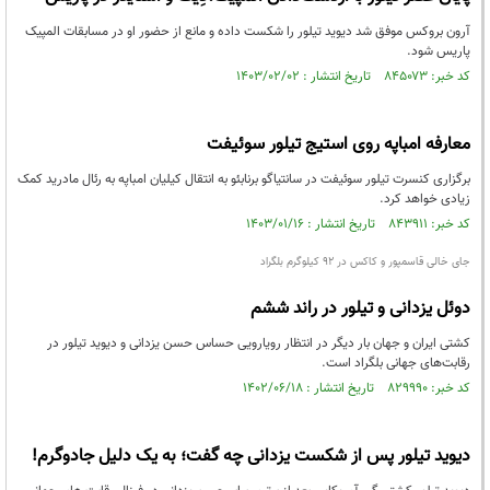
آرون بروکس موفق شد دیوید تیلور را شکست داده و مانع از حضور او در مسابقات المپیک
پاریس شود.
کد خبر: ۸۴۵۰۷۳ تاریخ انتشار : ۱۴۰۳/۰۲/۰۲
معارفه امباپه روی استیج تیلور سوئیفت
برگزاری کنسرت تیلور سوئیفت در سانتیاگو برنابئو به انتقال کیلیان امباپه به رئال مادرید کمک
زیادی خواهد کرد.
کد خبر: ۸۴۳۹۱۱ تاریخ انتشار : ۱۴۰۳/۰۱/۱۶
جای خالی قاسمپور و کاکس در ۹۲ کیلوگرم بلگراد
دوئل یزدانی و تیلور در راند ششم
کشتی ایران و جهان بار دیگر در انتظار رویارویی حساس حسن یزدانی و دیوید تیلور در
رقابت‌های جهانی بلگراد است.
کد خبر: ۸۲۹۹۹۰ تاریخ انتشار : ۱۴۰۲/۰۶/۱۸
دیوید تیلور پس از شکست یزدانی چه گفت؛ به یک دلیل جادوگرم!