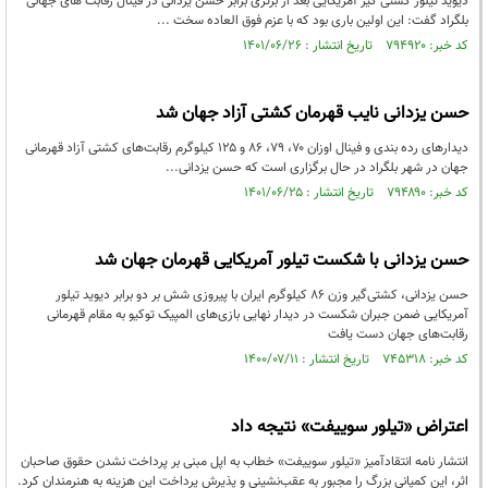
دیوید تیلور کشتی گیر آمریکایی بعد از برتری برابر حسن یزدانی در فینال رقابت های جهانی
بلگراد گفت: این اولین باری بود که با عزم فوق العاده سخت ...
کد خبر: ۷۹۴۹۲۰ تاریخ انتشار : ۱۴۰۱/۰۶/۲۶
حسن یزدانی نایب قهرمان کشتی آزاد جهان شد
دیدار‌های رده بندی و فینال اوزان ۷۰، ۷۹، ۸۶ و ۱۲۵ کیلوگرم رقابت‌های کشتی آزاد قهرمانی
جهان در شهر بلگراد در حال برگزاری است که حسن یزدانی...
کد خبر: ۷۹۴۸۹۰ تاریخ انتشار : ۱۴۰۱/۰۶/۲۵
حسن یزدانی با شکست تیلور آمریکایی قهرمان جهان شد
حسن یزدانی، کشتی‌گیر وزن ۸۶ کیلوگرم ایران با پیروزی شش بر دو برابر دیوید تیلور
آمریکایی ضمن جبران شکست در دیدار نهایی بازی‌های المپیک توکیو به مقام قهرمانی
رقابت‌های جهان دست یافت
کد خبر: ۷۴۵۳۱۸ تاریخ انتشار : ۱۴۰۰/۰۷/۱۱
اعتراض «تیلور سوییفت» نتیجه داد
انتشار نامه انتقادآمیز «تیلور سوییفت» خطاب به اپل مبنی بر پرداخت نشدن حقوق صاحبان
اثر، این کمپانی بزرگ را مجبور به عقب‌نشینی و پذیرش پرداخت این هزینه به هنرمندان کرد.