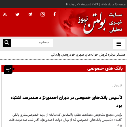
جمعه ۱۶ مرداد ۱۴۰۵
|
Friday , 07 August 2026
از
و
ته
هشدار درباره فروش حواله‌های صوری خودروهای وارداتی
ن
نو
بانک های خصوصی
لاریجانی:
تأسیس بانک‌های خصوصی در دوران احمدی‌نژاد صددرصد اشتباه
بود
رئیس مجمع تشخیص مصلحت نظام، باانتقادی کم‌سابقه از روند خصوصی‌سازی بانکی
گفت: «تأسیس بانک‌های خصوصی که از زمان دولت احمدی‌نژاد آغاز شد، صددرصد غلط
بود.