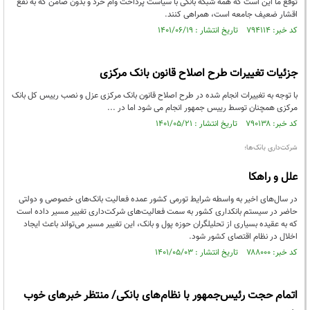
توقع ما این است که همه شبکه بانکی با سیاست پرداخت وام خرد و بدون ضامن که به نفع
اقشار ضعیف جامعه است، همراهی کنند.
کد خبر: ۷۹۴۱۱۴ تاریخ انتشار : ۱۴۰۱/۰۶/۱۹
جزئیات تغییرات طرح اصلاح قانون بانک مرکزی
با توجه به تغییرات انجام شده در طرح اصلاح قانون بانک مرکزی عزل و نصب رییس کل بانک
مرکزی همچنان توسط رییس جمهور انجام می شود اما در ...
کد خبر: ۷۹۰۱۳۸ تاریخ انتشار : ۱۴۰۱/۰۵/۲۱
شرکت‌داری بانک‌ها؛
علل و راهکا
در سال‌های اخیر به‌ واسطه شرایط تورمی کشور عمده فعالیت بانک‌های خصوصی و دولتی
حاضر در سیستم بانکداری کشور به سمت فعالیت‌‌های شرکت‌داری تغییر مسیر داده است
که به عقیده بسیاری از تحلیلگران حوزه پول و بانک، این تغییر مسیر می‌تواند باعث ایجاد
اخلال در نظام اقتصای کشور شود.
کد خبر: ۷۸۸۰۰۰ تاریخ انتشار : ۱۴۰۱/۰۵/۰۳
اتمام حجت رئیس‌جمهور با نظام‌های بانکی/ منتظر خبرهای خوب