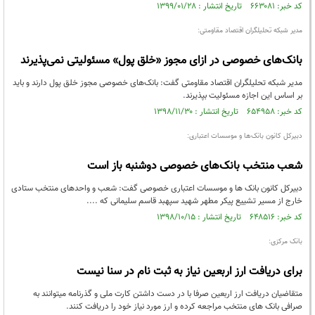
کد خبر: ۶۶۳۰۸۱ تاریخ انتشار : ۱۳۹۹/۰۱/۲۸
مدیر شبکه تحلیلگران اقتصاد مقاومتی:
بانک‌های خصوصی در ازای مجوز «خلق پول» مسئولیتی نمی‌پذیرند
مدیر شبکه تحلیلگران اقتصاد مقاومتی گفت: بانک‌های خصوصی مجوز خلق پول دارند و باید
بر اساس این اجازه مسئولیت بپذیرند.
کد خبر: ۶۵۴۹۵۸ تاریخ انتشار : ۱۳۹۸/۱۱/۳۰
دبیرکل کانون بانک‌ها و موسسات اعتباری:
شعب منتخب بانک‌های خصوصی دوشنبه باز است
دبیرکل کانون بانک ها و موسسات اعتباری خصوصی گفت: شعب و واحدهای منتخب ستادی
خارج از مسیر تشییع پیکر مطهر شهید سپهبد قاسم سلیمانی که ....
کد خبر: ۶۴۸۵۱۶ تاریخ انتشار : ۱۳۹۸/۱۰/۱۵
بانک مرکزی:
برای دریافت ارز اربعین نیاز به ثبت نام در سنا نیست
متقاضیان دریافت ارز اربعین صرفا با در دست داشتن کارت ملی و گذرنامه میتوانند به
صرافی بانک های منتخب مراجعه کرده و ارز مورد نیاز خود را دریافت کنند.