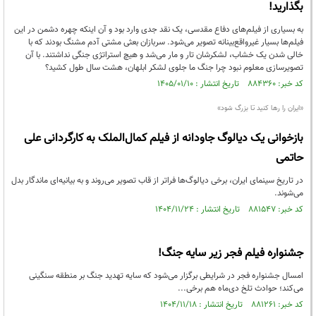
بگذارید!
به بسیاری از فیلم‌های دفاع مقدسی، یک نقد جدی وارد بود و آن اینکه چهره دشمن در این
فیلم‌ها بسیار غیرواقع‌بینانه تصویر می‌شود. سربازان بعثی مشتی آدم مشنگ بودند که با
خالی شدن یک خشاب، لشکرشان تار و مار می‌شد و هیچ استراتژی جنگی نداشتند. با آن
تصویرسازی معلوم نبود چرا جنگ ما جلوی لشکر ابلهان، هشت سال طول کشید؟
کد خبر: ۸۸۴۳۶۰ تاریخ انتشار : ۱۴۰۵/۰۱/۱۰
«ایران را رها کنید تا بزرگ شود»
بازخوانی یک دیالوگ جاودانه از فیلم کمال‌الملک به کارگردانی علی
حاتمی
در تاریخ سینمای ایران، برخی دیالوگ‌ها فراتر از قاب تصویر می‌روند و به بیانیه‌ای ماندگار بدل
می‌شوند.
کد خبر: ۸۸۱۵۴۷ تاریخ انتشار : ۱۴۰۴/۱۱/۲۴
جشنواره فیلم فجر زیر سایه جنگ!
امسال جشنواره فجر در شرایطی برگزار می‌شود که سایه تهدید جنگ بر منطقه سنگینی
می‌کند؛ حوادث تلخ دی‌ماه هم برخی...
کد خبر: ۸۸۱۲۶۱ تاریخ انتشار : ۱۴۰۴/۱۱/۱۸