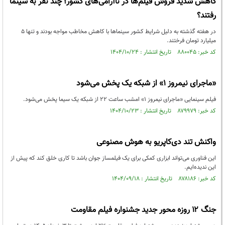
کاهش شدید فروش فیلم‌ها در ناآرامی‌های کشور؛ چند نفر به سینما
رفتند؟
در هفته گذشته به دلیل شرایط کشور سینما‌ها با کاهش مخاطب مواجه بودند و تنها ۵
میلیارد تومان فرختند.
کد خبر: ۸۸۰۰۴۵ تاریخ انتشار : ۱۴۰۴/۱۰/۲۴
«ماجرای نیمروز ۱» از شبکه یک پخش می‌شود
فیلم سینمایی «ماجرای نیمروز ۱» امشب ساعت ۲۲ از شبکه یک سیما پخش می‌شود.
کد خبر: ۸۷۹۹۷۹ تاریخ انتشار : ۱۴۰۴/۱۰/۲۳
واکنش تند دی‌کاپریو به هوش مصنوعی
این فناوری می‌تواند ابزاری کمکی برای یک فیلمساز جوان باشد تا کاری خلق کند که پیش از
این ندیده‌ایم.
کد خبر: ۸۷۸۱۸۶ تاریخ انتشار : ۱۴۰۴/۰۹/۱۸
جنگ ۱۲ روزه محور جدید جشنواره فیلم مقاومت