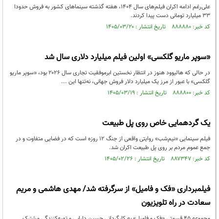
علی‌رغم ادامه اکران فیلم‌های سال ۱۴۰۴، هفته گذشته سینماهای کشور به فروش حدودا
۳۳ میلیارد تومانی دست پیدا کردند.
کد خبر: ۸۸۸۸۸۰ تاریخ انتشار : ۱۴۰۵/۰۳/۲۰
«سوپر ماریو گلکسی» اولین فیلم میلیارد دلاری سال شد
در حالی که هالیوود هنوز در انتظار نخستین ابرموفقیت تجاری سال ۲۰۲۶ بود، «سوپر ماریو
گلکسی» با عبور از مرز یک میلیارد دلار فروش جهانی، نه‌تنها این ...
کد خبر: ۸۸۸۸۰۰ تاریخ انتشار : ۱۴۰۵/۰۳/۱۹
یک گردهمایی خاص روی پل طبیعت
فیلم سینمایی «نیم‌شب» روایتی واقعی از جنگ ۱۲ روزه است که در فضایی متفاوت و در
جمع عموم مردم بر روی پل طبیعت اکران شد.
کد خبر: ۸۸۷۳۴۷ تاریخ انتشار : ۱۴۰۵/۰۲/۲۶
فیلمبرداری «فک و فامیل» از سرگرفته شد/ مهدی هاشمی و مریم
سعادت در راه تلویزیون
مجموعه ۴۵ قسمتی «فک و فامیل» به کارگردانی حسین دارابی و تهیه‌کنندگی مشترک