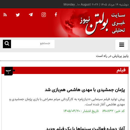
دوشنبه ۱۹ مرداد ۱۴۰۵
|
Monday , 10 August 2026
از
و
ته
پاییز پربارش در راه است
ن
نو
فیلم
پژمان جمشیدی با مهدی هاشمی هم‌بازی شد
پیش تولید فیلم سینمایی «دیازپام» به کارگردانی میثم معراجی با بازی پژمان جمشیدی و
مهدی هاشمی آغاز شده است.
کد خبر: ۸۹۰۸۳۲ تاریخ انتشار : ۱۴۰۵/۰۴/۲۰
آغاز دوباره فعالیت سینماها با یک فیلم جدید