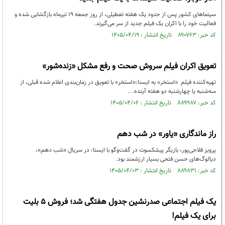
سینماهای کشور پس از حدود یک هفته تعطیلی، از روز جمعه ۱۹ تیرماه بازگشایی شده و
فعالیت خود را با اکران یک فیلم جدید از سر می‌گیرند.
کد خبر: ۸۹۰۷۶۳ تاریخ انتشار : ۱۴۰۵/۰۴/۱۹
تعویق اکران فیلم سروش صحت و رفع مشکل «زنده‌شور»
تهیه‌کننده فیلم «استخر» به ایسنا:«استخر» با تعویق در زمان‌بندی اعلام شده‌ قبلی، از
سه‌شنبه یا چهارشنبه دو هفته آینده...
کد خبر: ۸۸۹۹۸۷ تاریخ انتشار : ۱۴۰۵/۰۴/۰۶
راز ماندگاری «یاور» در شب دهم
پرویز فلاحی‌پور، بازیگر پیشکسوت در گفت‌و‌گو با ایسنا: در سریال «شب دهم»،
دیالوگ‌های حسن فتحی بسیار ارزشمند بود.
کد خبر: ۸۸۹۸۳۱ تاریخ انتشار : ۱۴۰۵/۰۴/۰۳
یک فیلم اجتماعی صدرنشین جدول هفتگی شد؛ فروش ۵ بلیت
برای یک فیلم!