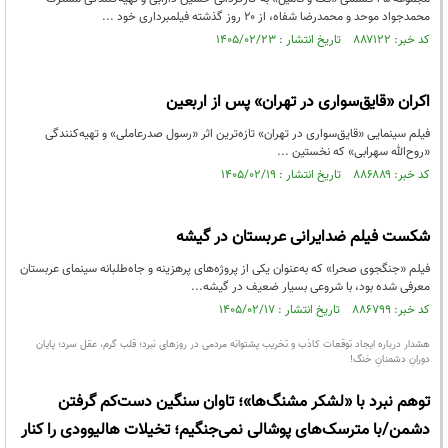
محمدجواد موحد و محمدرضا شفاه، از ۲۰ روز گذشته فیلمبرداری خود ...
کد خبر: ۸۸۷۱۲۲ تاریخ انتشار : ۱۴۰۵/۰۲/۲۳
اکران «قایق‌سواری در تهران» پس از اربعین
فیلم سینمایی «قایق‌سواری در تهران» تازه‌ترین اثر «رسول صدرعاملی» و تهیه‌کنندگی
«روح‌الله سهرابی» که نخستین ...
کد خبر: ۸۸۶۸۸۹ تاریخ انتشار : ۱۴۰۵/۰۲/۱۹
شکست فیلم ضدایرانی عربستان در گیشه
فیلم «جنگجوی صحرا» که به‌عنوان یکی از پروژه‌های پرهزینه و جاه‌طلبانه سینمای عربستان
معرفی شده بود، با شروعی بسیار ضعیف در گیشه...
کد خبر: ۸۸۶۷۹۹ تاریخ انتشار : ۱۴۰۵/۰۲/۱۷
هشدار درباره ایجاد توقعات کاذب و تخریب پشتوانه مردمی در روزهای نبرد؛ قلب گرم، عقل سرد؛ پایان
دورانِ دشمنانِ خنگ!
توهم نبرد با «لشکر مشنگ‌ها»؛ تاوان سنگین دست‌کم گرفتن
دشمن/با مترسک‌های پوشالی نمی‌جنگیم؛ تخیلات هالیوودی را کنار