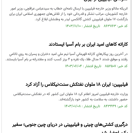
انریکه مانالو وزیر خارجه فیلیپین با ارسال نامه‌ای خطاب به سیدعباس عراقچی، وزیر امور
خارجه کشورمان، مراتب تشکر و قدردانی خود را از تلاش‌های جمهوری اسلامی ایران برای
بازگشت ۱۷ ملوان فیلیپینی کشتی گالکسی لیدر به وطنشان ابلاغ کرد.
کد خبر: ۸۶۳۷۶۳ تاریخ انتشار : ۱۴۰۳/۱۱/۱۰
کاراته کاهای امید ایران بر بام آسیا ایستادند
در آخرين روز پيكارهاي كاراته قهرماني آسيا تيم ملي اميد دختران و پسران به روي تاتامي
رفتند و موفق شدند ۶ مدال طلا، يك نقره و ۴ برنز كسب كنند و مقتدرانه بر بام آسيا بايستند.
کد خبر: ۸۵۲۵۰۷ تاریخ انتشار : ۱۴۰۳/۰۶/۰۴
فیلیپین: ایران ۱۸ ملوان نفتکش سنت‌نیکلاس را آزاد کرد
وزارت خارجه فیلیپین امروز اعلام کرد ۱۸ ملوان این کشور که در نفتکش سنت‌نیکلاس
حضور داشتند، به سلامت به کشور خود بازگشته‌اند.
کد خبر: ۸۴۳۴۴۹ تاریخ انتشار : ۱۴۰۳/۰۱/۰۸
درگیری کشتی‌های چینی و فیلیپینی در دریای چین جنوبی؛ سفیر