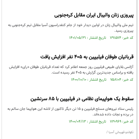
پیروزی زنان والیبال ایران مقابل کره‌جنوبی
تیم ملی والیبال زنان در اولین دیدار خود از جام کنفدراسیون آسیا مقابل تیم کره‌جنوبی به
پیروزی رسید.
کد خبر: ۷۹۱۵۷۴ تاریخ انتشار : ۱۴۰۱/۰۵/۳۱
قربانیان طوفان فیلیپین به ۴۰۵ نفر افزایش یافت
آژانس بلایای طبیعی فیلیپین روز جمعه اعلام کرد که تعداد قربانیان طوفان «رای» افزایش
یافته و براساس جدیدترین گزارش به ۴۰۵ نفر رسیده است.
کد خبر: ۷۵۸۱۰۴ تاریخ انتشار : ۱۴۰۰/۱۰/۱۰
سقوط یک هواپیمای نظامی در فیلیپین با ۸۵ سرنشین
رئیس ستاد نیروهای مسلح فیلیپین و ۱۵ تن دیگر تاکنون از لاشه این هواپیما جان سالم به
در برده و نجات داده شده‌اند.
کد خبر: ۷۳۰۹۶۹ تاریخ انتشار : ۱۴۰۰/۰۴/۱۳
تکواندو قهرمانی آسیا /