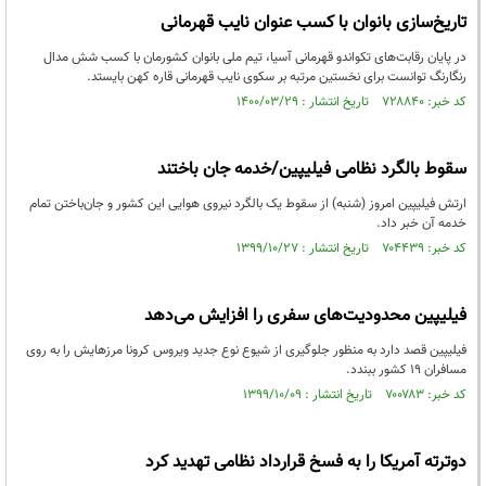
تاریخ‌سازی بانوان با کسب عنوان نایب قهرمانی
در پایان رقابت‌های تکواندو قهرمانی آسیا، تیم ملی بانوان کشورمان با کسب شش مدال
رنگارنگ توانست برای نخستین مرتبه بر سکوی نایب قهرمانی قاره کهن بایستد.
کد خبر: ۷۲۸۸۴۰ تاریخ انتشار : ۱۴۰۰/۰۳/۲۹
سقوط بالگرد نظامی فیلیپین/خدمه جان باختند
ارتش فیلیپین امروز (شنبه) از سقوط یک بالگرد نیروی هوایی این کشور و جان‌باختن تمام
خدمه آن خبر داد.
کد خبر: ۷۰۴۴۳۹ تاریخ انتشار : ۱۳۹۹/۱۰/۲۷
فیلیپین محدودیت‌های سفری را افزایش می‌دهد
فیلیپین قصد دارد به منظور جلوگیری از شیوع نوع جدید ویروس کرونا مرزهایش را به روی
مسافران ۱۹ کشور ببندد.
کد خبر: ۷۰۰۷۸۳ تاریخ انتشار : ۱۳۹۹/۱۰/۰۹
دوترته آمریکا را به فسخ قرارداد نظامی تهدید کرد