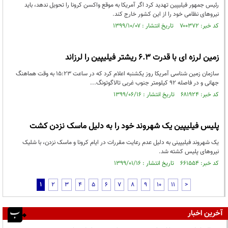
رئیس جمهور فیلیپین تهدید کرد اگر آمریکا به موقع واکسن کرونا را تحویل ندهد، باید
نیروهای نظامی خود را از این کشور خارج کند.
کد خبر: ۷۰۰۳۷۲ تاریخ انتشار : ۱۳۹۹/۱۰/۰۷
زمین لرزه ای با قدرت ۶.۳ ریشتر فیلیپین را لرزاند
سازمان زمین شناسی آمریکا روز یکشنبه اعلام کرد که در ساعت ۱۵:۲۳ به وقت هماهنگ
جهانی و در فاصله ۹۲ کیلومتر جنوب غربی تالاگوتونگ...
کد خبر: ۶۸۱۹۲۴ تاریخ انتشار : ۱۳۹۹/۰۶/۱۶
پلیس فیلیپین یک شهروند خود را به دلیل ماسک نزدن کشت
یک شهروند فیلیپینی به دلیل عدم رعایت مقررات در ایام کرونا و ماسک نزدن، با شلیک
نیروهای پلیس کشته شد.
کد خبر: ۶۶۱۵۵۴ تاریخ انتشار : ۱۳۹۹/۰۱/۱۶
1
2
3
4
5
6
7
8
9
10
11
>
آخرین اخبار