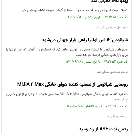
پوکو M5 معرفی شد
کمپانی پوکو امروز در رویداد جدید خود، رسما از گوشی «پوکو M5» رونمایی کرد.
کد خبر: ۷۹۳۴۸۱ تاریخ انتشار : ۱۴۰۱/۰۶/۱۴
مدیرعامل شیائومی تأیید کرد
شیائومی ۱۲ اس اولترا راهی بازار جهانی می‌شود
مدیرعامل شیائومی با انتشار پستی در توییتر اعلام کرد که نسخه‌‌ای از گوشی ۱۲ اس اولترا را
برای بازارهای جهانی عرضه خواهد شد.
کد خبر: ۷۹۲۳۵۲ تاریخ انتشار : ۱۴۰۱/۰۶/۰۶
توسط شیائومی معرفی شد
رونمایی شیائومی از تصفیه کننده هوای خانگی MIJIA 4 Max
تصفیه کننده هوای خانگی شیائومی MIJIA 4 Max محصول هوشمند جدیدی از این کمپانی
چینی است.
کد خبر: ۷۹۲۱۹۹ تاریخ انتشار : ۱۴۰۱/۰۶/۰۵
در هند رونمایی شد
ردمی نوت ۱۱SE از راه رسید