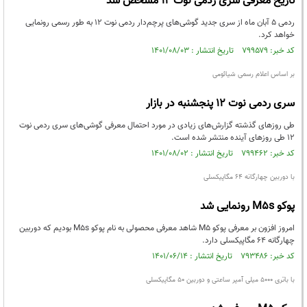
تاریخ معرفی سری ردمی نوت 12 مشخص شد
ردمی ۵ آبان ماه از سری جدید گوشی‌های پرچم‌دار ردمی نوت ۱۲ به طور رسمی رونمایی
خواهد کرد.
کد خبر: ۷۹۹۵۷۹ تاریخ انتشار : ۱۴۰۱/۰۸/۰۳
بر اساس اعلام رسمی شیائومی
سری ردمی نوت 12 پنجشنبه در بازار
طی روزهای گذشته گزارش‌های زیادی در مورد احتمال معرفی گوشی‌های سری ردمی نوت
۱۲ طی روزهای آینده منتشر شده است.
کد خبر: ۷۹۹۴۶۲ تاریخ انتشار : ۱۴۰۱/۰۸/۰۲
با دوربین چهارگانه 64 مگاپیکسلی
پوکو M5s رونمایی شد
امروز افزون بر معرفی پوکو M5 شاهد معرفی محصولی به نام پوکو M5s بودیم که دوربین
چهارگانه 64 مگاپیکسلی دارد.
کد خبر: ۷۹۳۴۸۶ تاریخ انتشار : ۱۴۰۱/۰۶/۱۴
با باتری 5000 میلی آمپر ساعتی و دوربین 50 مگاپیکسلی