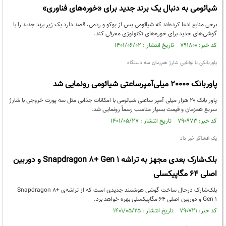
شیائومی به دنبال یک برند جدید برای «خوره‌های فناوری»
برخی منابع ادعا کرده‌اند که شیائومی پس از پوکو و ردمی، قصد دارد یک زیر برند جدید را با
گوشی‌های جدید برای خوره‌های تکنولوژی معرفی کند.
کد خبر: ۷۹۱۸۰۰ تاریخ انتشار : ۱۴۰۱/۰۶/۰۲
پاوربانکی با توانایی شارژ هم‌زمان سه دستگاه
پاوربانک 20000 میلی‌آمپرساعتی شیائومی رونمایی شد
پاور بانک ۲۰ هزار میلی آمپر ساعتی شیائومی با امکانات جذابی مثل سه پورت خروجی با شارژ
سریع همزمان و قیمت بسیار مناسب رسماً رونمایی شد.
کد خبر: ۷۹۰۹۷۳ تاریخ انتشار : ۱۴۰۱/۰۵/۲۷
یک افشاگر خبر داد
بلک‌شارک بعدی مجهز به تراشه Snapdragon 8+ Gen 1 و دوربین
اصلی ۶۴ مگاپیکسلی
بلک‌شارک درحال ساخت گوشی هوشمند جدیدی است که از تراشه‌ی Snapdragon 8+
Gen 1 و دوربین اصلی ۶۴ مگاپیکسلی بهره خواهد برد.
کد خبر: ۷۹۰۷۲۱ تاریخ انتشار : ۱۴۰۱/۰۵/۲۵