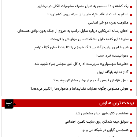
یک کشته و ۱۲ مسموم به دنبال مصرف مشروبات الکلی در نیشابور
اعدام بد است اما قلب تپنده‌ای را از سینه بیرون کشیدن نه!
مقاومت یمن؛ دو خیز اساسی
ادعای رسانه آمریکایی درباره تمایل ترامپ به خروج از جنگ بدون توافق هسته‌ای
نماینده ای که به دلیل مشکلات مالی موبایلش را فروخت
شروط ایران برای بازگشایی تنگه هرمز بی‌اعتنا به لاف‌های گزاف ترامپ
دعوا نیست؛ نبرد است!
«علیرضا شهسواری» سرپرست اداره کل امور مجلس بنیاد شهید شد
آغاز تخلیه پایگاه اربیل
عامل افزایش قبوض آب و برق برخی مشترکان چه بود؟
هوش مصنوعی چگونه عملیات فضاپیماها و ماهواره‌ها را تغییر می‌دهد؟
پربحث ترین عناوین
هشتمین کلان شهر ایران مشخص شد
سوابق بیمه شدگان روی سایت تامین اجتماعی
همجنس گرایی در شبکه من و تو