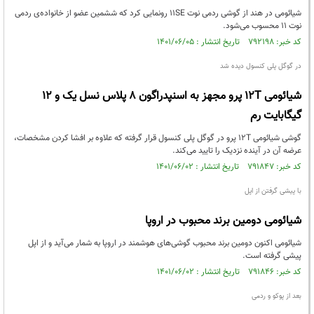
شیائومی در هند از گوشی ردمی نوت ۱۱SE رونمایی کرد که ششمین عضو از خانواده‌ی ردمی
نوت ۱۱ محسوب می‌شود.
کد خبر: ۷۹۲۱۹۸ تاریخ انتشار : ۱۴۰۱/۰۶/۰۵
در گوگل پلی کنسول دیده شد
شیائومی 12T پرو مجهز به اسنپدراگون 8 پلاس نسل یک و 12
گیگابایت رم
گوشی شیائومی 12T پرو در گوگل پلی کنسول قرار گرفته که علاوه بر افشا کردن مشخصات،
عرضه آن در آینده نزدیک را تایید می‌کند.
کد خبر: ۷۹۱۸۴۷ تاریخ انتشار : ۱۴۰۱/۰۶/۰۲
با پیشی‌ گرفتن از اپل
شیائومی دومین برند محبوب در اروپا
شیائومی اکنون دومین برند محبوب گوشی‌های هوشمند در اروپا به شمار می‌آید و از اپل
پیشی گرفته است.
کد خبر: ۷۹۱۸۴۶ تاریخ انتشار : ۱۴۰۱/۰۶/۰۲
بعد از پوکو و ردمی