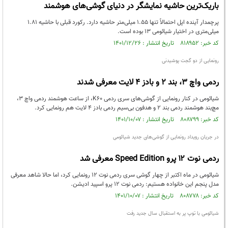
باریک‌ترین حاشیه نمایشگر در دنیای گوشی‌های هوشمند
پرچمدار آینده اپل احتمالاً تنها 1.55 میلی‌متر حاشیه دارد. رکورد قبلی با حاشیه 1.81
میلی‌متری در اختیار شیائومی 13 بوده است.
کد خبر: ۸۱۸۹۵۲ تاریخ انتشار : ۱۴۰۱/۱۲/۲۶
رونمایی از دو گجت پوشیدنی
ردمی واچ 3، بند 2 و بادز 4 لایت معرفی شدند
شیائومی در کنار رونمایی از گوشی‌های سری ردمی K60، از ساعت هوشمند ردمی واچ ۳،
مچ‌بند هوشمند ردمی بند ۲ و هدفون بی‌سیم ردمی بادز ۴ لایت هم رونمایی کرد.
کد خبر: ۸۰۸۷۹۹ تاریخ انتشار : ۱۴۰۱/۱۰/۰۷
در جریان رویداد رونمایی از گوشی‌های جدید شیائومی
ردمی نوت ۱۲ پرو Speed Edition معرفی شد
شیائومی در ماه اکتبر از چهار گوشی سری ردمی نوت 12 رونمایی کرد، اما حالا شاهد معرفی
مدل پنجم این خانواده هستیم: ردمی نوت 12 پرو اسپید ادیشن.
کد خبر: ۸۰۸۷۷۸ تاریخ انتشار : ۱۴۰۱/۱۰/۰۷
شیائومی با توپ پر به استقبال سال جدید رفت