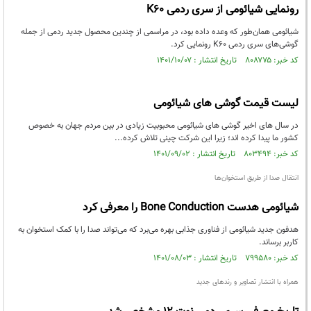
رونمایی شیائومی از سری ردمی K60
شیائومی همان‌طور که وعده داده بود، در مراسمی از چندین محصول جدید ردمی از جمله
گوشی‌های سری ردمی K60 رونمایی کرد.
کد خبر: ۸۰۸۷۷۵ تاریخ انتشار : ۱۴۰۱/۱۰/۰۷
لیست قیمت گوشی های شیائومی
در سال های اخیر گوشی های شیائومی محبوبیت زیادی در بین مردم جهان به خصوص
کشور ما پیدا کرده اند؛ زیرا این شرکت چینی تلاش کرده...
کد خبر: ۸۰۳۴۹۴ تاریخ انتشار : ۱۴۰۱/۰۹/۰۲
انتقال صدا از طریق استخوان‌ها
شیائومی هدست Bone Conduction را معرفی کرد
هدفون جدید شیائومی از فناوری جذابی بهره می‌برد که می‌تواند صدا را با کمک استخوان به
کاربر برساند.
کد خبر: ۷۹۹۵۸۰ تاریخ انتشار : ۱۴۰۱/۰۸/۰۳
همراه با انتشار تصاویر و رندهای جدید