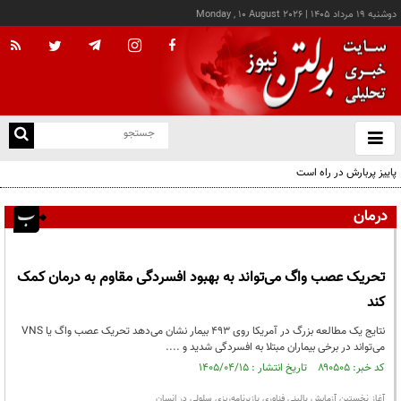
دوشنبه ۱۹ مرداد ۱۴۰۵
|
Monday , 10 August 2026
از
و
ته
پاییز پربارش در راه است
ن
نو
درمان
تحریک عصب واگ می‌تواند به بهبود افسردگی مقاوم به درمان کمک
کند
نتایج یک مطالعه بزرگ در آمریکا روی ۴۹۳ بیمار نشان می‌دهد تحریک عصب واگ یا VNS
می‌تواند در برخی بیماران مبتلا به افسردگی شدید و ....
کد خبر: ۸۹۰۵۰۵ تاریخ انتشار : ۱۴۰۵/۰۴/۱۵
آغاز نخستین آزمایش بالینی فناوری بازبرنامه‌ریزی سلولی در انسان