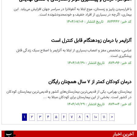
با فرارسیدن پاییز و زمستان، موج ابتلا به آنفولانزا در سراسر جهان افزایش می‌یابد. این
بیماری، اگرچه در بسیاری از افراد خفیف و خودمحدودشونده است.
کد خبر: ۸۷۴۴۴۲ تاریخ انتشار : ۱۴۰۴/۰۷/۰۶
آلزایمر با درمان زودهنگام قابل کنترل است
عباسی، متخصص مغز و اعصاب:بسیاری از ابتلا به آلزایمر با اصلاح سبک زندگی قابل
پیشگیری است.
کد خبر: ۸۷۴۰۹۶ تاریخ انتشار : ۱۴۰۴/۰۶/۳۰
درمان کودکان کمتر از ۷ سال همچنان رایگان
بیمارستان بهرامی، یکی از قدیمی‌ترین بیمارستان‌های کشور و قدیمی‌ترین بیمارستان کودکان
در کشور است. بخشی از این بیمارستان برای کودکان مبتلا به ...
کد خبر: ۸۷۴۰۰۴ تاریخ انتشار : ۱۴۰۴/۰۶/۲۹
1
2
3
4
5
6
7
8
9
10
11
>
آخرین اخبار