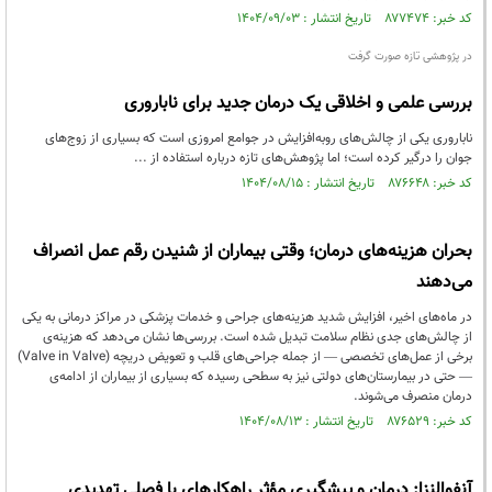
کد خبر: ۸۷۷۴۷۴ تاریخ انتشار : ۱۴۰۴/۰۹/۰۳
در پژوهشی تازه صورت گرفت
بررسی علمی و اخلاقی یک درمان جدید برای ناباروری
ناباروری یکی از چالش‌های روبه‌افزایش در جوامع امروزی است که بسیاری از زوج‌های
جوان را درگیر کرده است؛ اما پژوهش‌های تازه درباره استفاده از ...
کد خبر: ۸۷۶۶۴۸ تاریخ انتشار : ۱۴۰۴/۰۸/۱۵
بحران هزینه‌های درمان؛ وقتی بیماران از شنیدن رقم عمل انصراف
می‌دهند
در ماه‌های اخیر، افزایش شدید هزینه‌های جراحی و خدمات پزشکی در مراکز درمانی به یکی
از چالش‌های جدی نظام سلامت تبدیل شده است. بررسی‌ها نشان می‌دهد که هزینه‌ی
برخی از عمل‌های تخصصی — از جمله جراحی‌های قلب و تعویض دریچه (Valve in Valve)
— حتی در بیمارستان‌های دولتی نیز به سطحی رسیده که بسیاری از بیماران از ادامه‌ی
درمان منصرف می‌شوند.
کد خبر: ۸۷۶۵۲۹ تاریخ انتشار : ۱۴۰۴/۰۸/۱۳
آنفوالنزا: درمان و پیشگیری مؤثر راهکارهای با فصلی تهدیدی