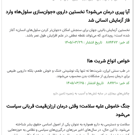
آیا پیری درمان می‌شود؟ نخستین داروی «جوان‌سازی سلول‌ها» وارد
فاز آزمایش انسانی شد
نخستین آزمایش بالینی جهان برای سنجش امکان «جوان‌تر کردن سلول‌های انسان» آغاز
شده است؛ رویدادی که می‌تواند نقطه عطفی در علم افزایش طول عمر باشد.
کد خبر: ۸۸۹۴۷۲ تاریخ انتشار : ۱۴۰۵/۰۳/۲۹
خواص انواع شربت ها!
در طب سنتی ایران، شربت‌ها نه تنها یک نوشیدنی خنک و خوش طعم، بلکه دارویی طبیعی
برای درمان بسیاری از مشکلات بدن محسوب می‌شوند.
کد خبر: ۸۸۹۲۱۰ تاریخ انتشار : ۱۴۰۵/۰۳/۲۵
چالش‌های بیماران در سایه تنش‌ها و آسیب به زنجیره تامین دارو
جنگ خاموش علیه سلامت؛ وقتی درمان ارزان‌قیمت قربانی سیاست
می‌شود
سلامت و دسترسی به دارو همواره به عنوان یکی از اصول اساسی حقوق بشر شناخته
می‌شود. با این حال، در سال‌های اخیر مرزهای درگیری‌های سیاسی و نظامی به حوزه‌هایی