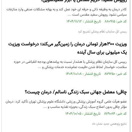
روپوش سفید؛ حریم مقدس یا ابزار سفیدشویی؟
کادر درمان به وظیفه ذاتی و حرفه ای خود عمل کند و به بهانه مشکلات صنفی وارد منازعات
سیاسی نشود روپوش سفید مقدس است ...
کد خبر: ۸۸۰۹۱۵ تاریخ انتشار : ۱۴۰۴/۱۱/۱۲
رییس کل سازمان نظام پزشکی تشریح کرد
ویزیت ۳۰۰هزار تومانی درمان را زمین‌گیر می‌کند؛ درخواست ویزیت
یک میلیونی برای سال آینده
رییس کل سازمان نظام پزشکی با هشدار نسبت به پیامدهای بودجه انقباضی در حوزه
سلامت، خواستار لحاظ شدن «قیمت تمام‌شده خدمات پزشکی و ...
کد خبر: ۸۷۹۲۵۰ تاریخ انتشار : ۱۴۰۴/۱۰/۰۸
چاقی؛ معضل جهانی سبک زندگی ناسالم/ درمان چیست؟
عضو هیأت علمی گروه آموزش پزشکی ورزشی دانشگاه علوم پزشکی تهران تأکید کرد: درمان
مؤثر چاقی بدون اصلاح سبک زندگی، به‌ویژه تغذیه مناسب و ...
کد خبر: ۸۷۹۰۸۴ تاریخ انتشار : ۱۴۰۴/۱۰/۰۵
نتایج پژوهشی جدید نشان داد